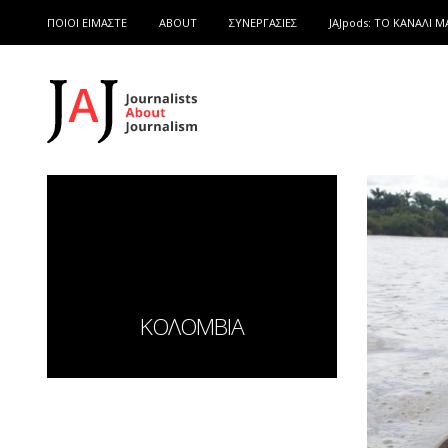
ΠΟΙΟΙ ΕΙΜΑΣΤΕ
ABOUT
ΣΥΝΕΡΓΑΣΙΕΣ
JAJpods: TO ΚΑΝΑΛΙ Μ
ΚΟΛΟΜΒΙΑ