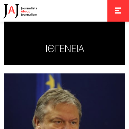
TOGGLE 
ΙΘΓΕΝΕΙΑ