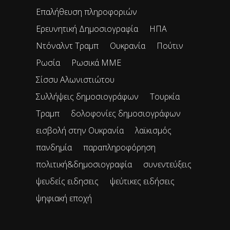
Επαλήθευση πληροφοριών
Ερευνητική Δημοσιογραφία
ΗΠΑ
Ντόναλντ Τραμπ
Ουκρανία
Πούτιν
Ρωσία
Ρωσικά ΜΜΕ
Σίσσυ Αλωνιστιώτου
Συλλήψεις δημοσιογράφων
Τουρκία
Τραμπ
δολοφονίες δημοσιογράφων
εισβολή στην Ουκρανία
λαϊκισμός
πανδημία
παραπληροφόρηση
πολιτική&δημοσιογραφία
συνεντεύξεις
ψευδείς ειδησεις
ψεύτικες ειδήσεις
ψηφιακή εποχή