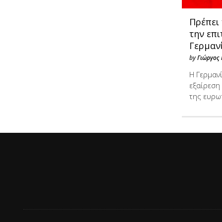
Πρέπει
την επι
Γερμανί
by
Γιώργος 
Η Γερμαν
εξαίρεση
της ευρω