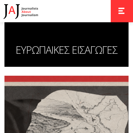
TOGGLE 
ΕΥΡΩΠΑΙΚΕΣ ΕΙΣΑΓΩΓΕΣ