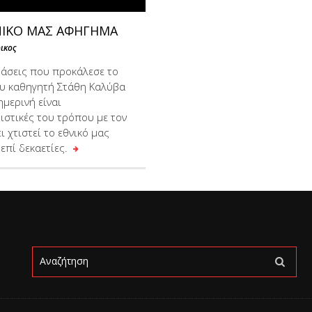
ΝΙΚΟ ΜΑΣ ΑΦΗΓΗΜΑ
ικος
ράσεις που προκάλεσε το
υ καθηγητή Στάθη Καλύβα
μερινή είναι
ιστικές του τρόπου με τον
ι χτιστεί το εθνικό μας
επί δεκαετίες.