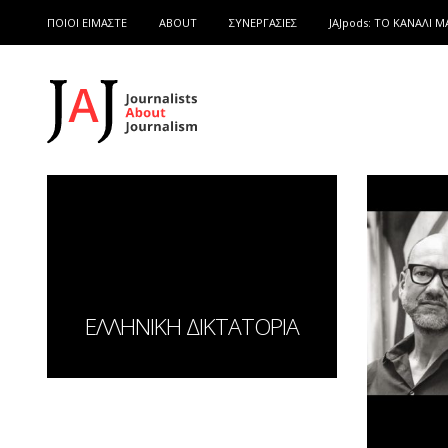
ΠΟΙΟΙ ΕΙΜΑΣΤΕ
ABOUT
ΣΥΝΕΡΓΑΣΙΕΣ
JAJpods: TO ΚΑΝΑΛΙ Μ
ΕΛΛΗΝΙΚΗ ΔΙΚΤΑΤΟΡΙΑ