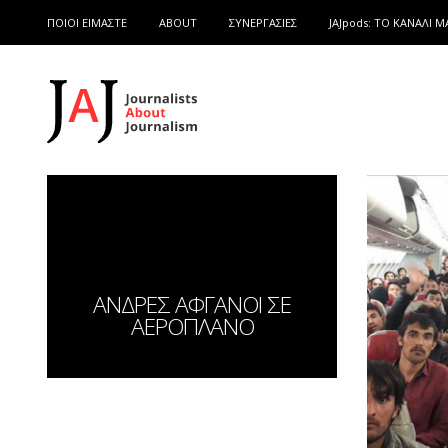
ΠΟΙΟΙ ΕΙΜΑΣΤΕ
ABOUT
ΣΥΝΕΡΓΑΣΙΕΣ
JAJpods: TO ΚΑΝΑΛΙ Μ
ΑΝΔΡΕΣ ΑΦΓΑΝΟΙ ΣΕ
ΑΕΡΟΠΛΑΝΟ