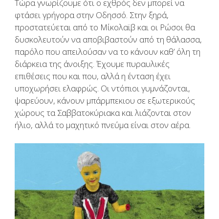
Τώρα γνωρίζουμε ότι ο εχθρός δεν μπορεί να
φτάσει γρήγορα στην Οδησσό. Στην ξηρά,
προστατεύεται από το Μίκολαϊβ και οι Ρώσοι θα
δυσκολευτούν να αποβιβαστούν από τη θάλασσα,
παρόλο που απειλούσαν να το κάνουν καθ’ όλη τη
διάρκεια της άνοιξης. Έχουμε πυραυλικές
επιθέσεις που και που, αλλά η ένταση έχει
υποχωρήσει ελαφρώς. Οι ντόπιοι γυμνάζονται,
ψαρεύουν, κάνουν μπάρμπεκιου σε εξωτερικούς
χώρους τα Σαββατοκύριακα και λιάζονται στον
ήλιο, αλλά το μαχητικό πνεύμα είναι στον αέρα.