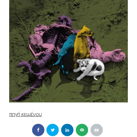
πηγή κειμένου