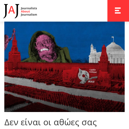
TOGGLE 
Δεν είναι οι αθώες σας