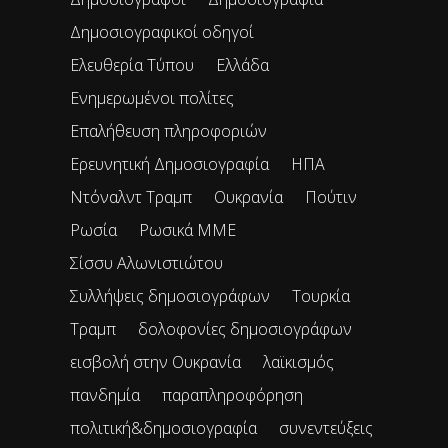
Δημοσιογραφικοί οδηγοί
Ελευθερία Τύπου
Ελλάδα
Ενημερωμένοι πολίτες
Επαλήθευση πληροφοριών
Ερευνητική Δημοσιογραφία
ΗΠΑ
Ντόναλντ Τραμπ
Ουκρανία
Πούτιν
Ρωσία
Ρωσικά ΜΜΕ
Σίσσυ Αλωνιστιώτου
Συλλήψεις δημοσιογράφων
Τουρκία
Τραμπ
δολοφονίες δημοσιογράφων
εισβολή στην Ουκρανία
λαϊκισμός
πανδημία
παραπληροφόρηση
πολιτική&δημοσιογραφία
συνεντεύξεις