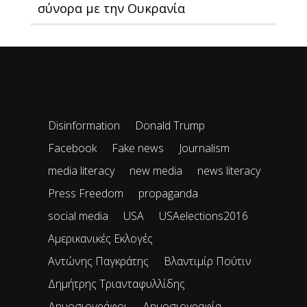
σύνορα με την Ουκρανία
Disinformation
Donald Trump
Facebook
Fake news
Journalism
media literacy
new media
news literacy
Press Freedom
propaganda
social media
USA
USAelections2016
Αμερικανικές Εκλογές
Αντώνης Παγκράτης
Βλαντιμίρ Πούτιν
Δημήτρης Τριανταφυλλίδης
Δημοσιογράφοι
Δημοσιογραφία