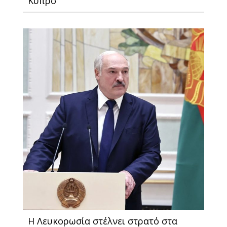
Κύπρο
H Λευκορωσία στέλνει στρατό στα