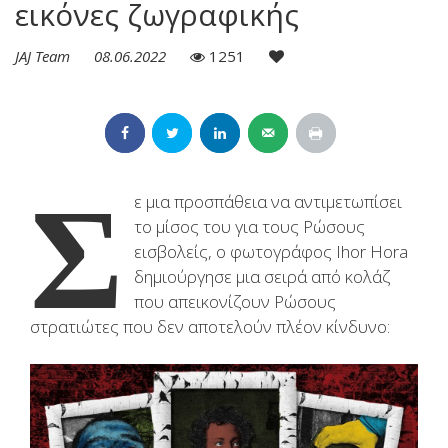
εικόνες ζωγραφικής
JAJ Team
08.06.2022
1251
Σ
ε μια προσπάθεια να αντιμετωπίσει
το μίσος του για τους Ρώσους
εισβολείς, ο φωτογράφος Ihor Hora
δημιούργησε μια σειρά από κολάζ
που απεικονίζουν Ρώσους
στρατιώτες που δεν αποτελούν πλέον κίνδυνο: