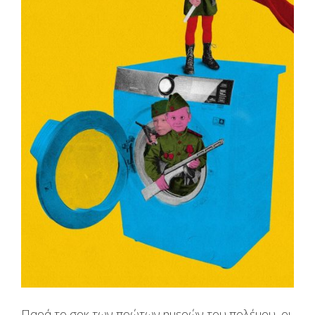
Παρά το σοκ των πρώτων ημερών του πολέμου, οι