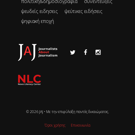
πολιτική&δημοσιογραφία
συνεντεύξεις
ψευδείς ειδησεις
ψεύτικες ειδήσεις
ψηφιακή εποχή
© 2026 JAJ • Mε την επιφύλαξη παντός δικαιώματος.
Όροι χρήσης
Επικοινωνία