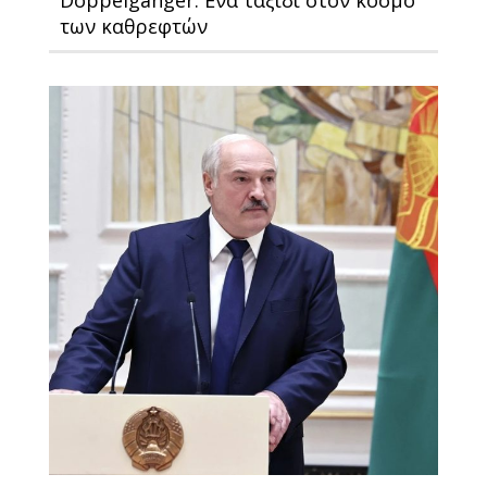
Doppelganger: Ενα ταξίδι στον κόσμο
των καθρεφτών