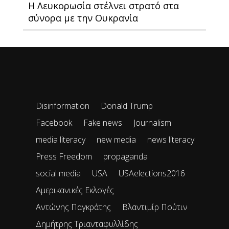
H Λευκορωσία στέλνει στρατό στα
σύνορα με την Ουκρανία
Disinformation
Donald Trump
Facebook
Fake news
Journalism
media literacy
new media
news literacy
Press Freedom
propaganda
social media
USA
USAelections2016
Αμερικανικές Εκλογές
Αντώνης Παγκράτης
Βλαντιμίρ Πούτιν
Δημήτρης Τριανταφυλλίδης