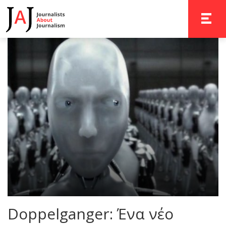
TOGGLE 
Doppelganger: Ένα νέο