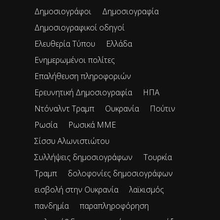
Δημοσιογράφοι
Δημοσιογραφία
Δημοσιογραφικοί οδηγοί
Ελευθερία Τύπου
Ελλάδα
Ενημερωμένοι πολίτες
Επαλήθευση πληροφοριών
Ερευνητική Δημοσιογραφία
ΗΠΑ
Ντόναλντ Τραμπ
Ουκρανία
Πούτιν
Ρωσία
Ρωσικά ΜΜΕ
Σίσσυ Αλωνιστιώτου
Συλλήψεις δημοσιογράφων
Τουρκία
Τραμπ
δολοφονίες δημοσιογράφων
εισβολή στην Ουκρανία
λαϊκισμός
πανδημία
παραπληροφόρηση