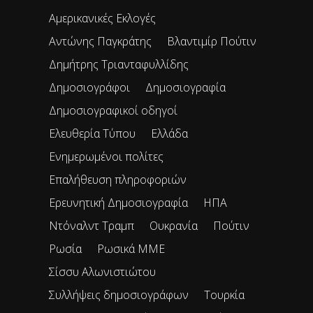
Αμερικανικές Εκλογές
Αντώνης Παγκράτης
Βλαντιμίρ Πούτιν
Δημήτρης Τριανταφυλλίδης
Δημοσιογράφοι
Δημοσιογραφία
Δημοσιογραφικοί οδηγοί
Ελευθερία Τύπου
Ελλάδα
Ενημερωμένοι πολίτες
Επαλήθευση πληροφοριών
Ερευνητική Δημοσιογραφία
ΗΠΑ
Ντόναλντ Τραμπ
Ουκρανία
Πούτιν
Ρωσία
Ρωσικά ΜΜΕ
Σίσσυ Αλωνιστιώτου
Συλλήψεις δημοσιογράφων
Τουρκία