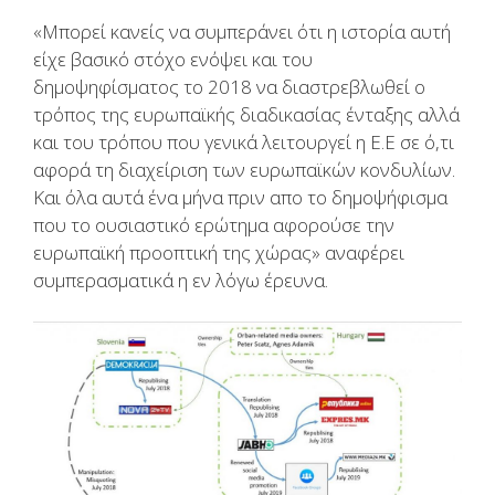
«Μπορεί κανείς να συμπεράνει ότι η ιστορία αυτή
είχε βασικό στόχο ενόψει και του
δημοψηφίσματος το 2018 να διαστρεβλωθεί ο
τρόπος της ευρωπαϊκής διαδικασίας ένταξης αλλά
και του τρόπου που γενικά λειτουργεί η Ε.Ε σε ό,τι
αφορά τη διαχείριση των ευρωπαϊκών κονδυλίων.
Και όλα αυτά ένα μήνα πριν απο το δημοψήφισμα
που το ουσιαστικό ερώτημα αφορούσε την
ευρωπαϊκή προοπτική της χώρας» αναφέρει
συμπερασματικά η εν λόγω έρευνα.