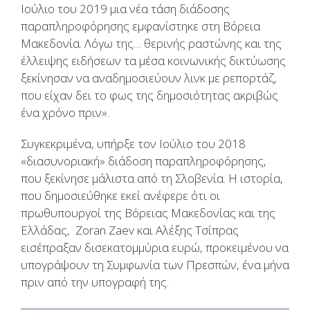
Ιούλιο του 2019 μια νέα τάση διάδοσης
παραπληροφόρησης εμφανίστηκε στη Βόρεια
Μακεδονία. Λόγω της… θερινής ραστώνης και της
έλλειψης ειδήσεων τα μέσα κοινωνικής δικτύωσης
ξεκίνησαν να αναδημοσιεύουν λινκ με ρεπορτάζ,
που είχαν δει το φως της δημοσιότητας ακριβώς
ένα χρόνο πριν».
Συγκεκριμένα, υπήρξε τον Ιούλιο του 2018
«διασυνοριακή» διάδοση παραπληροφόρησης,
που ξεκίνησε μάλιστα από τη Σλοβενία. Η ιστορία,
που δημοσιεύθηκε εκεί ανέφερε ότι οι
πρωθυπουργοί της Βόρειας Μακεδονίας και της
Ελλάδας, Zoran Zaev και Αλέξης Τσίπρας
εισέπραξαν δισεκατομμύρια ευρώ, προκειμένου να
υπογράψουν τη Συμφωνία των Πρεσπών, ένα μήνα
πριν από την υπογραφή της.