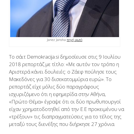
Janez Jansha
πηγή φωτό
Το σάιτ Demokracija.si δημοσίευσε στις 9 Ιουλίου
2018 ρεπορτάζ με τίτλο: «Με αυτόν τον τρόπο η
Αριστερά κάνει δουλειές: ο Ζάεφ πούλησε τους
Μακεδόνες για 30 δισεκατομμύρια ευρώ». Το
ρεπορτάζ είχε μόλις δύο παραγράφους
ισχυριζόμενο ότι η εφημερίδα στην Αθήνα,
«Πρώτο Θέμα» έγραψε ότι οι δύο πρωθυπουργοί
είχαν χρηματοδοτηθεί από την Ε.Ε προκειμένου να
«τρέξουν» τις διαπραγματεύσεις για το τέλος της
μεταξύ τους διενέξης που διήρκησε 27 χρόνια.