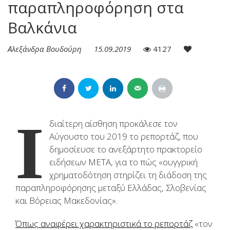
παραπληροφόρηση στα
Βαλκάνια
Αλεξάνδρα Βουδούρη
15.09.2019
4127
Ι
διαίτερη αίσθηση προκάλεσε τον
Αύγουστο του 2019 το ρεπορτάζ, που
δημοσίευσε το ανεξάρτητο πρακτορείο
ειδήσεων META, για το πώς «ουγγρική
χρηματοδότηση στηρίζει τη διάδοση της
παραπληροφόρησης μεταξύ Ελλάδας, Σλοβενίας
και Βόρειας Μακεδονίας».
Όπως αναφέρει χαρακτηριστικά το ρεπορτάζ
«τον