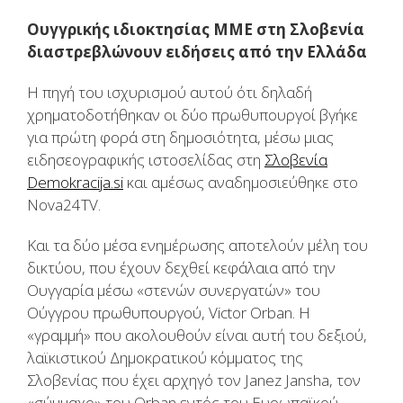
Ουγγρικής ιδιοκτησίας ΜΜΕ στη Σλοβενία
διαστρεβλώνουν ειδήσεις από την Ελλάδα
Η πηγή του ισχυρισμού αυτού ότι δηλαδή
χρηματοδοτήθηκαν οι δύο πρωθυπουργοί βγήκε
για πρώτη φορά στη δημοσιότητα, μέσω μιας
ειδησεογραφικής ιστοσελίδας στη
Σλοβενία
Demokracija.si
και αμέσως αναδημοσιεύθηκε στο
Nova24TV.
Και τα δύο μέσα ενημέρωσης αποτελούν μέλη του
δικτύου, που έχουν δεχθεί κεφάλαια από την
Ουγγαρία μέσω «στενών συνεργατών» του
Ούγγρου πρωθυπουργού, Victor Orban. Η
«γραμμή» που ακολουθούν είναι αυτή του δεξιού,
λαϊκιστικού Δημοκρατικού κόμματος της
Σλοβενίας που έχει αρχηγό τον Janez Jansha, τον
«σύμμαχο» του Orban εντός του Ευρωπαϊκού