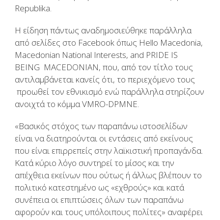
Republika.
H είδηση πάντως αναδημοσιεύθηκε παράλληλα
από σελίδες στο Facebook όπως Hello Macedonia,
Macedonian National Interests, and PRIDE IS
BEING MACEDONIAN, που, από τον τίτλο τους
αντιλαμβάνεται κανείς ότι, το περιεχόμενο τους
προωθεί τον εθνικισμό ενώ παράλληλα στηρίζουν
ανοιχτά το κόμμα VMRO-DPMNE.
«Βασικός στόχος των παραπάνω ιστοσελίδων
είναι να διατηρούνται οι εντάσεις από εκείνους
που είναι επιρρεπείς στην λαϊκιστική προπαγάνδα.
Κατά κύριο λόγο συντηρεί το μίσος και την
απέχθεια εκείνων που ούτως ή άλλως βλέπουν το
πολιτικό κατεστημένο ως «εχθρούς» και κατά
συνέπεια οι επιπτώσεις όλων των παραπάνω
αφορούν και τους υπόλοιπους πολίτες» αναφέρει