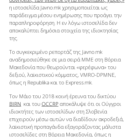
η ιστοσελίδα Javno.mk χρησιμοποιείται ως
παράδειγμα μέσου ενημέρωσης που προάγει την
παραπληροφόρηση. Η εν λόγω ιστοσελίδα δεν
αποκαλύπτει δημόσια στοιχεία της ιδιοκτησίας
της.
Το συγκεκριμένο ρεπορτάζ της Javno.mk
αναδημοσιεύθηκε σε μια σειρά ΜΜΕ στη Βόρεια
Μακεδονία που θεωρούνται «φερέφωνα» του
δεξιού, λαϊκιστικού κόμματος, VMRO-DPMNE,
όπως η Republika και το Express.mk.
Τον Μάιο του 2018 κοινή έρευνα του δικτύου
BIRN
και του
OCCRP
αποκάλυψε ότι οι Ούγγροι
ιδιοκτήτες των ιστοσελίδων στη Σλοβενία
επιχειρούν μέσω αυτών να διαδίδουν ακροδεξιά,
λαϊκιστική προπαγάνδα εξαγοράζοντας μάλιστα
ιστοσελίδες στη Βόρεια Μακεδονία, όπως η