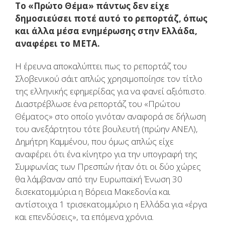
Το «Πρώτο Θέμα» πάντως δεν είχε
δημοσιεύσει ποτέ αυτό το ρεπορτάζ, όπως
και άλλα μέσα ενημέρωσης στην Ελλάδα,
αναφέρει το META.
Η έρευνα αποκαλύπτει πως το ρεπορτάζ του
Σλοβενικού σάιτ απλώς χρησιμοποίησε τον τίτλο
της ελληνικής εφημερίδας για να φανεί αξιόπιστο.
Διαστρέβλωσε ένα ρεπορτάζ του «Πρώτου
Θέματος» στο οποίο γινόταν αναφορά σε δήλωση
του ανεξάρτητου τότε βουλευτή (πρώην ΑΝΕΛ),
Δημήτρη Καμμένου, που όμως απλώς είχε
αναφέρει ότι ένα κίνητρο για την υπογραφή της
Συμφωνίας των Πρεσπών ήταν ότι οι δύο χώρες
θα λάμβαναν από την Ευρωπαϊκή Ένωση 30
δισεκατομμύρια η Βόρεια Μακεδονία και
αντίστοιχα 1 τρισεκατομμύριο η Ελλάδα για «έργα
και επενδύσεις», τα επόμενα χρόνια.