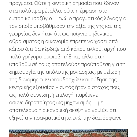
πράγματα. Ούτε η κεντρική σημασία που έδιναν
στα πολύτιμα μέταλλα, ούτε η έμφαση στο
εμπορικό ισοζύγιο – ενώ ο πραγματικός λόγος για
τον οποίο υποβάθμισαν την αξία της γης και της
γεωργίας δεν ήταν ότι ως παίγνιο μηδενικού
αθροίσματος η οικονομία έπρεπε να χάσει από
κάπου ό,τι θα κέρδιζε από κάπου αλλού, αρχή που
πολύ γρήγορα αμφισβητήθηκε, αλλά ότι η
υποβάθμισή τους αποτελούσε προϋπόθεση για τη
δημιουργία της απόλυτης μοναρχίας, με μείωση
της δύναμης των φεουδαρχών και αύξηση της
κεντρικής εξουσίας – αυτός ήταν ο στόχος που,
ως πολύ συνειδητή επιλογή, παρέμενε
ασυνειδητοποίητος ως μηχανισμός – με
αποτέλεσμα η οικονομική σκέψη να νομίζει ότι
εξηγεί την πραγματικότητα ενώ την διαμόρφωνε.