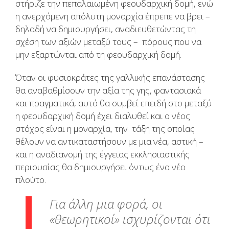
στήριζε την πεπαλαιωμένη φεουδαρχική δομή, ενώ
η ανερχόμενη απόλυτη μοναρχία έπρεπε να βρει –
δηλαδή να δημιουργήσει, αναδιευθετώντας τη
σχέση των αξιών μεταξύ τους – πόρους που να
μην εξαρτώνται από τη φεουδαρχική δομή.
Όταν οι φυσιοκράτες της γαλλικής επανάστασης
θα αναβαθμίσουν την αξία της γης, φαντασιακά
και πραγματικά, αυτό θα συμβεί επειδή στο μεταξύ
η φεουδαρχική δομή έχει διαλυθεί και ο νέος
στόχος είναι η μοναρχία, την τάξη της οποίας
θέλουν να αντικαταστήσουν με μια νέα, αστική –
και η αναδιανομή της έγγειας εκκλησιαστικής
περιουσίας θα δημιουργήσει όντως ένα νέο
πλούτο.
Για άλλη μια φορά, οι
«θεωρητικοί» ισχυρίζονται ότι