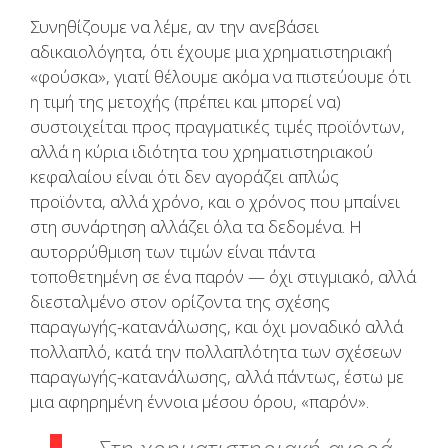
Συνηθίζουμε να λέμε, αν την ανεβάσει
αδικαιολόγητα, ότι έχουμε μια χρηματιστηριακή
«φούσκα», γιατί θέλουμε ακόμα να πιστεύουμε ότι
η τιμή της μετοχής (πρέπει και μπορεί να)
συστοιχείται προς πραγματικές τιμές προϊόντων,
αλλά η κύρια ιδιότητα του χρηματιστηριακού
κεφαλαίου είναι ότι δεν αγοράζει απλώς
προϊόντα, αλλά χρόνο, και ο χρόνος που μπαίνει
στη συνάρτηση αλλάζει όλα τα δεδομένα. Η
αυτορρύθμιση των τιμών είναι πάντα
τοποθετημένη σε ένα παρόν — όχι στιγμιακό, αλλά
διεσταλμένο στον ορίζοντα της σχέσης
παραγωγής-κατανάλωσης, και όχι μοναδικό αλλά
πολλαπλό, κατά την πολλαπλότητα των σχέσεων
παραγωγής-κατανάλωσης, αλλά πάντως, έστω με
μια αφηρημένη έννοια μέσου όρου, «παρόν».