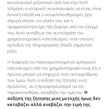
κεϋνσιανισμό ριζικότερο από όσο είχε ποτέ
τολμήσει ο ιστορικός κεϋνσιανισμός να είναι, είναι
δυνατή επειδή και ο νεοφιλελευθερισμός έχει
σήμερα κλείσει τον κύκλο του, και η
πραγματικότητα έχει ήδη ξεφύγει από τον έλεγχό
του. Αυτό συνέβη με την αυτονόμηση του
χρηματιστηριακού καπιταλισμού, στην οποία η
πρόοδος της πληροφορικής έπαιξε σημαντικό
ρόλο.
Η διαφορά του παγκοσμιοποιημένου εμπορικού
καπιταλισμού από τον χρηματιστηριακό είναι ότι ο
πρώτος μπορεί να στηριχτεί στην αυτορρύθμιση
των τιμών διότι η αύξηση της ζήτησης ενός
προϊόντος, αν η προσφορά μπορεί να την
παρακολουθήσει, κατεβάζει την τιμή του.
Η
αύξηση της ζήτησης μιας μετοχής όμως δεν
κατεβάζει αλλά ανεβάζει την τιμή της.