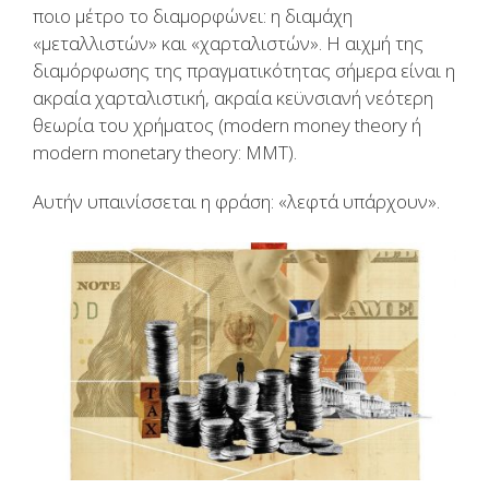
ποιο μέτρο το διαμορφώνει: η διαμάχη
«μεταλλιστών» και «χαρταλιστών». Η αιχμή της
διαμόρφωσης της πραγματικότητας σήμερα είναι η
ακραία χαρταλιστική, ακραία κεϋνσιανή νεότερη
θεωρία του χρήματος (modern money theory ή
modern monetary theory: ΜΜΤ).
Αυτήν υπαινίσσεται η φράση: «λεφτά υπάρχουν».