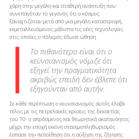
χάρη στην μεγάλη και σταθερή ανάπτυξη που
συνεπαγόταν το γεγονός ότι ο κόσμος
ξαναχτιζόταν μετά από μια μεγάλη καταστροφή,
εκμεταλλευόμενος μάλιστα τις νέες τεχνολογίες
στις οποίες ο πόλεμος έδωσε ώθηση.
Το πιθανότερο είναι ότι ο
κεϋνσιανισμός νόμιζε ότι
εξηγεί την πραγματικότητα
ακριβώς επειδή δεν έβλεπε ότι
εξηγούνταν από αυτήν.
Σε κάθε περίπτωση ο κεϋνσιανισμός αυτός έλαβε
τέλος με τις πετρελαϊκές κρίσεις της δεκαετίας
του 70∙ ο απρόσμενος και θεωρητικά ακατανόητος
μέχρι την εποχή εκείνη στασιμοπληθωρισμός
έσπασε την πεποίθηση ότι η αύξηση της ζήτησης