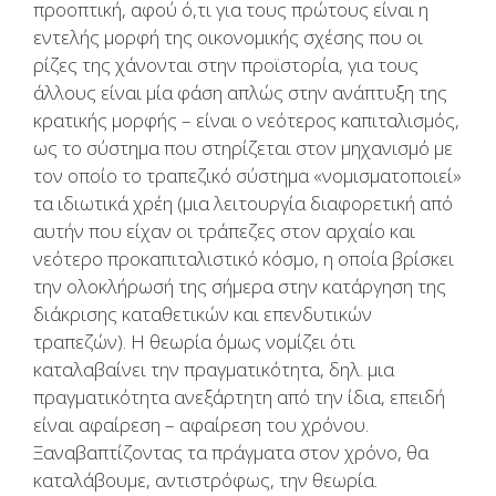
προοπτική, αφού ό,τι για τους πρώτους είναι η
εντελής μορφή της οικονομικής σχέσης που οι
ρίζες της χάνονται στην προϊστορία, για τους
άλλους είναι μία φάση απλώς στην ανάπτυξη της
κρατικής μορφής – είναι ο νεότερος καπιταλισμός,
ως το σύστημα που στηρίζεται στον μηχανισμό με
τον οποίο το τραπεζικό σύστημα «νομισματοποιεί»
τα ιδιωτικά χρέη (μια λειτουργία διαφορετική από
αυτήν που είχαν οι τράπεζες στον αρχαίο και
νεότερο προκαπιταλιστικό κόσμο, η οποία βρίσκει
την ολοκλήρωσή της σήμερα στην κατάργηση της
διάκρισης καταθετικών και επενδυτικών
τραπεζών). Η θεωρία όμως νομίζει ότι
καταλαβαίνει την πραγματικότητα, δηλ. μια
πραγματικότητα ανεξάρτητη από την ίδια, επειδή
είναι αφαίρεση – αφαίρεση του χρόνου.
Ξαναβαπτίζοντας τα πράγματα στον χρόνο, θα
καταλάβουμε, αντιστρόφως, την θεωρία.