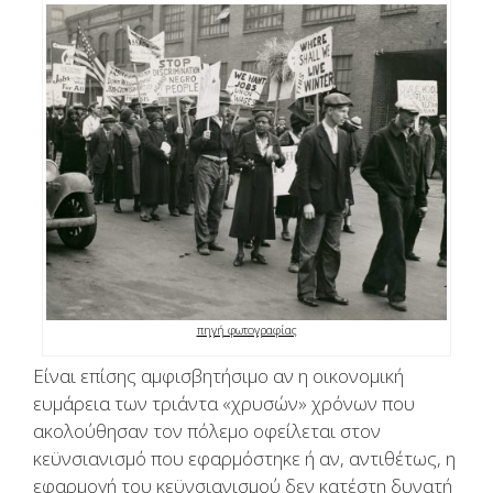
πηγή φωτογραφίας
Είναι επίσης αμφισβητήσιμο αν η οικονομική
ευμάρεια των τριάντα «χρυσών» χρόνων που
ακολούθησαν τον πόλεμο οφείλεται στον
κεϋνσιανισμό που εφαρμόστηκε ή αν, αντιθέτως, η
εφαρμογή του κεϋνσιανισμού δεν κατέστη δυνατή