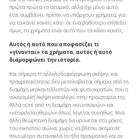
πρώτα πρώτα το ατομικό, αλλά όχι μόνο αυτό,
έτσι συμβαίνει: πρέπει να υπάρχουν χρήματα, για
να τα κάνει κανείς κάτι∙ σε ένα βαθύτερο επίπεδο
όμως τα χρήματα
είναι
αυτό που τα κάνει κανείς.
Αυτός ή αυτό που αποφασίζει τι
«γίνονται» τα χρήματα, αυτός ή αυτό
διαμορφώνει την ιστορία.
Και σήμερα; Η αλληλοδιαμόρφωση σκέψης και
πραγματικότητας δεν μεσολαβείται σήμερα από τη
διαμάχη μερκαντιλλιστών και φυσιοκρατών, που η
οικονομική σκέψη καταλέγει στην προϊστορία της.
Αλλά ούτε από τη διαμάχη «κεϋνσιανών» και
«νεοφιλελεύθερων» όπως λέγεται συνήθως. Μια
άλλη θεωρητική διαμάχη διευρύνεται στο μήκος
του εικοστού αιώνα, χωρίς να βλέπει ακόμα σε
ποιο μέτρο αντανακλά το ήδη πραγματικό και σε