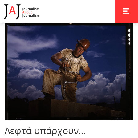
TOGGLE 
Λεφτά υπάρχουν…