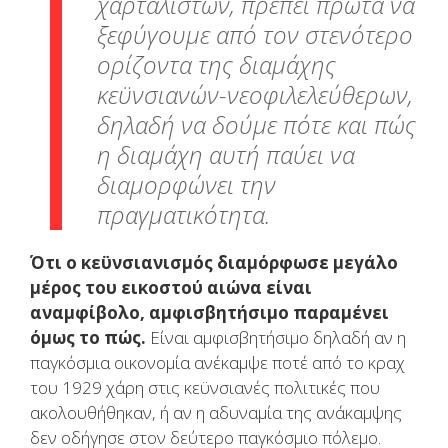
χαρταλιστών, πρέπει πρώτα να
ξεφύγουμε από τον στενότερο
ορίζοντα της διαμάχης
κεϋνσιανών-νεοφιλελεύθερων,
δηλαδή να δούμε πότε και πώς
η διαμάχη αυτή παύει να
διαμορφώνει την
πραγματικότητα.
Ότι ο κεϋνσιανισμός διαμόρφωσε μεγάλο
μέρος του εικοστού αιώνα είναι
αναμφίβολο, αμφισβητήσιμο παραμένει
όμως το πώς.
Είναι αμφισβητήσιμο δηλαδή αν η
παγκόσμια οικονομία ανέκαμψε ποτέ από το κραχ
του 1929 χάρη στις κεϋνσιανές πολιτικές που
ακολουθήθηκαν, ή αν η αδυναμία της ανάκαμψης
δεν οδήγησε στον δεύτερο παγκόσμιο πόλεμο.