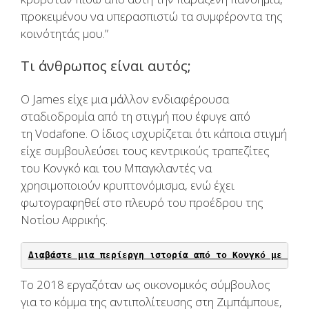
προκειμένου να υπερασπιστώ τα συμφέροντα της
κοινότητάς μου.”
Τι άνθρωπος είναι αυτός;
Ο
James
είχε μια μάλλον ενδιαφέρουσα
σταδιοδρομία από τη στιγμή που έφυγε από
τη
Vodafone.
Ο ίδιος ισχυρίζεται ότι κάποια στιγμή
είχε συμβουλεύσει τους κεντρικούς τραπεζίτες
του Κονγκό και του Μπαγκλαντές να
χρησιμοποιούν κρυπτονόμισμα, ενώ έχει
φωτογραφηθεί στο πλευρό του προέδρου της
Νοτίου Αφρικής.
Διαβάστε μια περίεργη ιστορία από το Κονγκό με ΔΟΛ
Το 2018 εργαζόταν ως οικονομικός σύμβουλος
για το κόμμα της αντιπολίτευσης στη Ζιμπάμπουε,