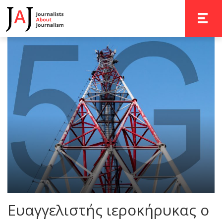
TOGGLE 
Ευαγγελιστής ιεροκήρυκας ο