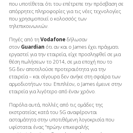
που υποτίθεται ότι του επέτρεπε την πρόσβαση σε
απόρρητες πληροφορίες για τις νέες τεχνολογίες
που χρησιμοποιεί ο κολοσσός των
τηλεπικοινωνιών.
Πηγές από τη
Vodafone
δήλωσαν
στον
Guardian
ότι αν και ο
James
έχει πράγματι
εργαστεί για την εταιρεία, είχε προσληφθεί σε μια
θέση πωλήσεων το 2014, σε μια εποχή που το
5
G
δεν αποτελούσε προτεραιότητα για την
εταιρεία – και σίγουρα δεν ανήκε στη σφαίρα των
αρμοδιοτήτων του. Επιπλέον, ο
James
έμεινε στην
εταιρεία για λιγότερο από έναν χρόνο.
Παρόλα αυτά, πολλές από τις ομάδες της
εκστρατείας κατά του
5G
αναφέρονται
ασταμάτητα στην υποτιθέμενη λογοκρισία που
υφίσταται ένας “πρώην επικεφαλής