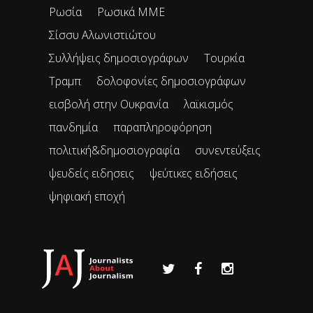
Ρωσία
Ρωσικά ΜΜΕ
Σίσσυ Αλωνιστιώτου
Συλλήψεις δημοσιογράφων
Τουρκία
Τραμπ
δολοφονίες δημοσιογράφων
εισβολή στην Ουκρανία
λαϊκισμός
πανδημία
παραπληροφόρηση
πολιτική&δημοσιογραφία
συνεντεύξεις
ψευδείς ειδησεις
ψεύτικες ειδήσεις
ψηφιακή εποχή