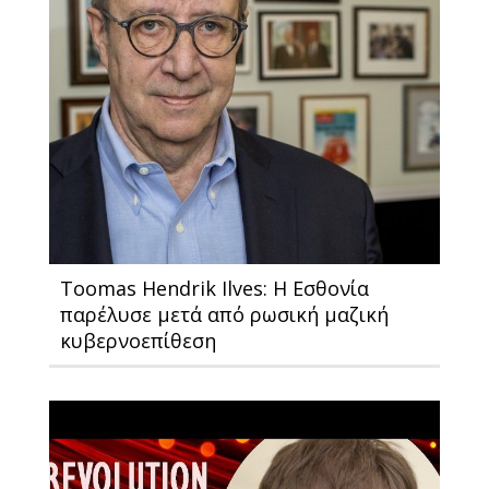
Toomas Hendrik Ilves: Η Εσθονία
παρέλυσε μετά από ρωσική μαζική
κυβερνοεπίθεση