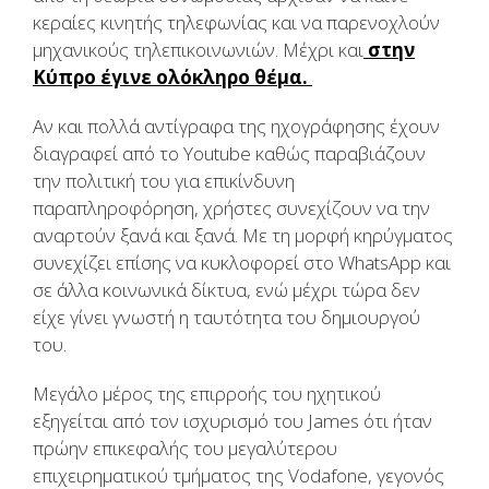
κεραίες κινητής τηλεφωνίας και να παρενοχλούν
μηχανικούς τηλεπικοινωνιών. Mέχρι και
στην
Κύπρο έγινε ολόκληρο θέμα.
Αν και πολλά αντίγραφα της ηχογράφησης έχουν
διαγραφεί από το
Youtube
καθώς παραβιάζουν
την πολιτική του για επικίνδυνη
παραπληροφόρηση, χρήστες συνεχίζουν να την
αναρτούν ξανά και ξανά. Με τη μορφή κηρύγματος
συνεχίζει επίσης να κυκλοφορεί στο
WhatsApp
και
σε άλλα κοινωνικά δίκτυα, ενώ μέχρι τώρα δεν
είχε γίνει γνωστή η ταυτότητα του δημιουργού
του.
Μεγάλο μέρος της επιρροής του ηχητικού
εξηγείται από τον ισχυρισμό του
James
ότι ήταν
πρώην επικεφαλής του μεγαλύτερου
επιχειρηματικού τμήματος της
Vodafone,
γεγονός