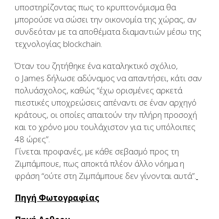
υποστηρίζοντας πως το κρυπτονόμισμα θα
μπορούσε να σώσει την οικονομία της χώρας, αν
συνδεόταν με τα αποθέματα διαμαντιών μέσω της
τεχνολογίας
blockchain.
Όταν του ζητήθηκε ένα καταληκτικό σχόλιο,
ο
James
δήλωσε αδύναμος να απαντήσει, κάτι σαν
πολυάσχολος, καθώς “έχω ορισμένες αρκετά
πιεστικές υποχρεώσεις απέναντι σε έναν αρχηγό
κράτους, οι οποίες απαιτούν την πλήρη προσοχή
και το χρόνο μου τουλάχιστον για τις υπόλοιπες
48 ώρες”.
Γίνεται προφανές, με κάθε σεβασμό προς τη
Ζιμπάμπουε, πως αποκτά πλέον άλλο νόημα η
φράση “ούτε στη Ζιμπάμπουε δεν γίνονται αυτά”.
Πηγή Φωτογραφίας