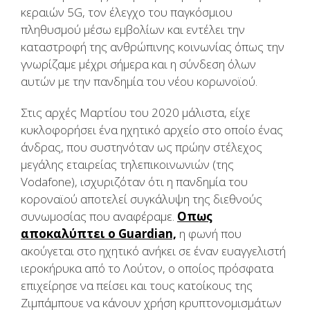
κεραιών
5G,
τον έλεγχο του παγκόσμιου
πληθυσμού μέσω εμβολίων και εντέλει την
καταστροφή της ανθρώπινης κοινωνίας όπως την
γνωρίζαμε μέχρι σήμερα και η σύνδεση όλων
αυτών με την πανδημία του νέου κορωνοϊού.
Στις αρχές Μαρτίου του 2020 μάλιστα, είχε
κυκλοφορήσει ένα ηχητικό αρχείο στο οποίο ένας
άνδρας, που συστηνόταν ως πρώην στέλεχος
μεγάλης εταιρείας τηλεπικοινωνιών (της
Vodafone), ισχυριζόταν ότι η πανδημία του
κοροναϊού αποτελεί συγκάλυψη της διεθνούς
συνωμοσίας που αναφέραμε.
Οπως
αποκαλύπτει ο
Guardian,
η φωνή που
ακούγεται στο ηχητικό ανήκει σε έναν ευαγγελιστή
ιεροκήρυκα από το Λούτον, ο οποίος πρόσφατα
επιχείρησε να πείσει και τους κατοίκους της
Ζιμπάμπουε να κάνουν χρήση κρυπτονομισμάτων