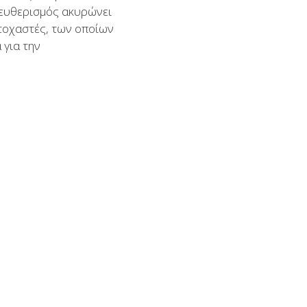
ελευθερισμός ακυρώνει
στοχαστές, των οποίων
 για την