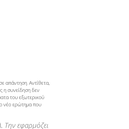
σε απάντηση. Αντίθετα,
ς η συνείδηση δεν
γματα του εξωτερικού
 Το νέο ερώτημα που
λ. Την εφαρμόζει