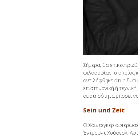
Σήμερα, θα επικεντρωθ
φιλοσοφίας, ο οποίος 
αντιλήφθηκε ότι η δυτι
επιστημονική ή τεχνική
αυστηρότητα μπορεί να
Sein und Zeit
Ο Χάιντεγκερ αφιέρωσε
Έντμουντ Χούσερλ. Αυτ