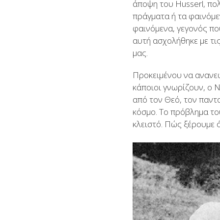
άποψη του Husserl, πο
πράγματα ή τα φαινόμε
φαινόμενα, γεγονός που
αυτή ασχολήθηκε με τι
μας.
Προκειμένου να ανανεώ
κάποιοι γνωρίζουν, ο 
από τον Θεό, τον παντ
κόσμο. Το πρόβλημα του
κλειστό. Πώς ξέρουμε 