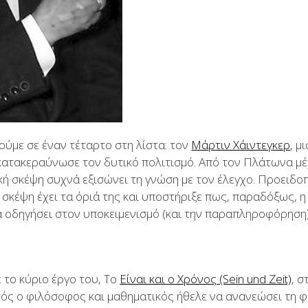
ούμε σε έναν τέταρτο στη λίστα: τον
Μάρτιν Χάιντεγκερ
, μ
κατακεραύνωσε τον δυτικό πολιτισμό. Από τον Πλάτωνα μέ
κή σκέψη συχνά εξισώνει τη γνώση με τον έλεγχο. Προειδοπ
, σκέψη έχει τα όριά της και υποστήριξε πως, παραδόξως, η
 οδηγήσει στον υποκειμενισμό (και την παραπληροφόρηση)
 το κύριο έργο του, Το
Είναι και ο Χρόνος (Sein und Zeit)
, 
ός ο φιλόσοφος και μαθηματικός ήθελε να ανανεώσει τη φ