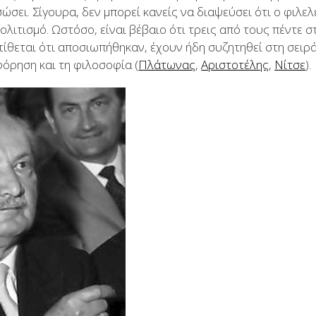
σώσει. Σίγουρα, δεν μπορεί κανείς να διαψεύσει ότι ο φιλ
πολιτισμό. Ωστόσο, είναι βέβαιο ότι τρεις από τους πέντε 
τίθεται ότι αποσιωπήθηκαν, έχουν ήδη συζητηθεί στη σειρά
ρηση και τη φιλοσοφία (
Πλάτωνας
,
Αριστοτέλης
,
Νίτσε
).