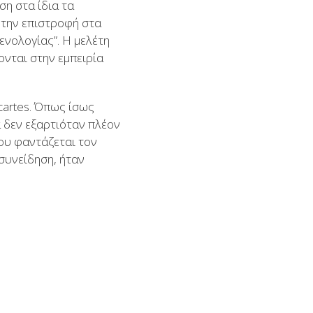
η στα ίδια τα
 την επιστροφή στα
ενολογίας”. Η μελέτη
ονται στην εμπειρία
cartes. Όπως ίσως
α δεν εξαρτιόταν πλέον
ου φαντάζεται τον
 συνείδηση, ήταν