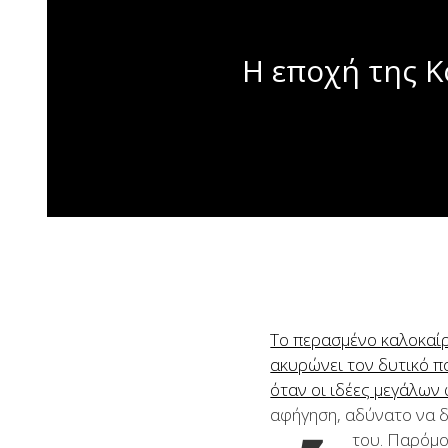
Η εποχή της Κ
Το περασμένο καλοκαίρι
ακυρώνει τον δυτικό π
όταν οι ιδέες μεγάλων
αφήγηση, αδύνατο να δι
του. Παρόμ