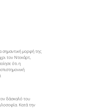
ια σημαντική μορφή της
χρι τον Ντεκάρτ,
οίησε ότι η
 επιστημονική
.
στον δάσκαλό του
ιλοσοφία. Κατά την