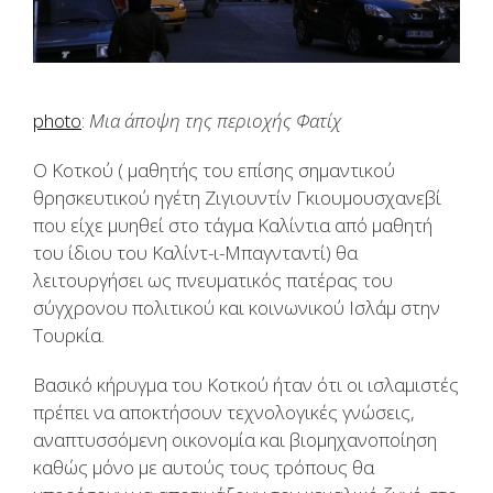
photo
:
Μια άποψη της περιοχής Φατίχ
Ο Κοτκού ( μαθητής του επίσης σημαντικού
θρησκευτικού ηγέτη Ζιγιουντίν Γκιουμουσχανεβί
που είχε μυηθεί στο τάγμα Καλίντια από μαθητή
του ίδιου του Καλίντ-ι-Μπαγνταντί) θα
λειτουργήσει ως πνευματικός πατέρας του
σύγχρονου πολιτικού και κοινωνικού Ισλάμ στην
Τουρκία.
Βασικό κήρυγμα του Κοτκού ήταν ότι οι ισλαμιστές
πρέπει να αποκτήσουν τεχνολογικές γνώσεις,
αναπτυσσόμενη οικονομία και βιομηχανοποίηση
καθώς μόνο με αυτούς τους τρόπους θα