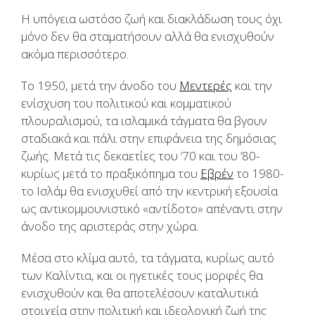
Η υπόγεια ωστόσο ζωή και διακλάδωση τους όχι
μόνο δεν θα σταματήσουν αλλά θα ενισχυθούν
ακόμα περισσότερο.
Το 1950, μετά την άνοδο του
Μεντερές
και την
ενίσχυση του πολιτικού και κομματικού
πλουραλισμού, τα ισλαμικά τάγματα θα βγουν
σταδιακά και πάλι στην επιφάνεια της δημόσιας
ζωής. Μετά τις δεκαετίες του ‘70 και του ’80-
κυρίως μετά το πραξικόπημα του
Εβρέν
το 1980-
το Ισλάμ θα ενισχυθεί από την κεντρική εξουσία
ως αντικομμουνιστικό «αντίδοτο» απέναντι στην
άνοδο της αριστεράς στην χώρα.
Μέσα στο κλίμα αυτό, τα τάγματα, κυρίως αυτό
των Καλίντια, και οι ηγετικές τους μορφές θα
ενισχυθούν και θα αποτελέσουν καταλυτικά
στοιχεία στην πολιτική και ιδεολογική ζωή της