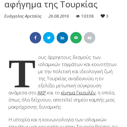
αφήγημα της Τουρκίας
Ευάγγελος Αρεταίος
26.08.2016
10338
3
Τ
ους άρρηκτους δεσμούς των
ισλαμικών ταγμάτων και κοινοτήτων
με την πολιτική και ιδεολογική ζωή
της Τουρκίας αναδεικνύει η εν
εξελίξει μετωπική σύγκρουση
ανάμεσα στο
ΑΚΡ
και το
κίνημα Γκιουλέν
, η οποία,
όπως όλα δείχνουν, αποτελεί σημείο καμπής μιας
μακρόχρονης δυναμικής.
Η ιστορία και η κοινωνιολογία των ισλαμικών
ταγμάτων και κοινοτήτων στην Τουρκία βρίσκει τις