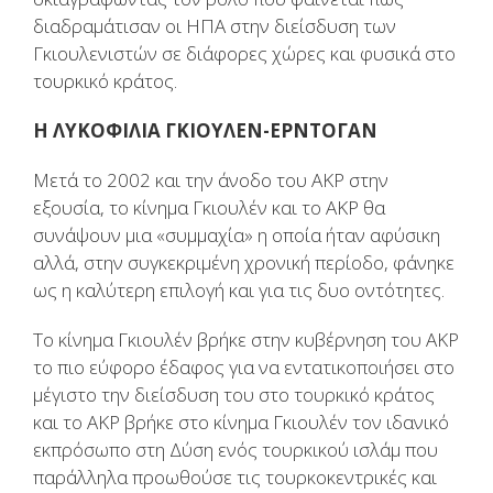
διαδραμάτισαν οι ΗΠΑ στην διείσδυση των
Γκιουλενιστών σε διάφορες χώρες και φυσικά στο
τουρκικό κράτος.
Η ΛΥΚΟΦΙΛΙΑ ΓΚΙΟΥΛΕΝ-ΕΡΝΤΟΓΑΝ
Μετά το 2002 και την άνοδο του ΑΚΡ στην
εξουσία, το κίνημα Γκιουλέν και το ΑΚΡ θα
συνάψουν μια «συμμαχία» η οποία ήταν αφύσικη
αλλά, στην συγκεκριμένη χρονική περίοδο, φάνηκε
ως η καλύτερη επιλογή και για τις δυο οντότητες.
Το κίνημα Γκιουλέν βρήκε στην κυβέρνηση του ΑΚΡ
το πιο εύφορο έδαφος για να εντατικοποιήσει στο
μέγιστο την διείσδυση του στο τουρκικό κράτος
και το ΑΚΡ βρήκε στο κίνημα Γκιουλέν τον ιδανικό
εκπρόσωπο στη Δύση ενός τουρκικού ισλάμ που
παράλληλα προωθούσε τις τουρκοκεντρικές και