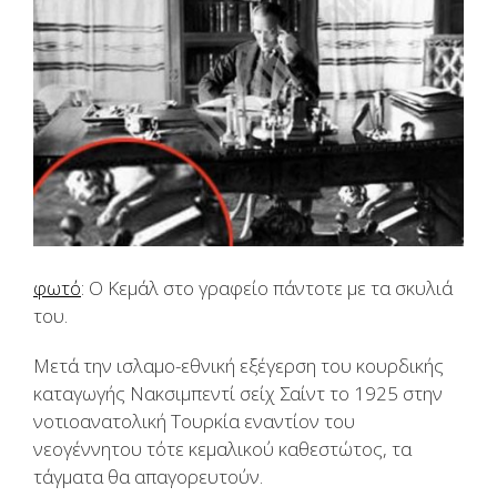
φωτό
: Ο Κεμάλ στο γραφείο πάντοτε με τα σκυλιά
του.
Μετά την ισλαμο-εθνική εξέγερση του κουρδικής
καταγωγής Νακσιμπεντί σείχ Σαίντ το 1925 στην
νοτιοανατολική Τουρκία εναντίον του
νεογέννητου τότε κεμαλικού καθεστώτος, τα
τάγματα θα απαγορευτούν.