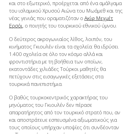
και στο εξωτερικό, προέρχεται από ένα αμάλγαμα
του ισλαμικού Χρυσού Αιώνα του Μωάμεθ και της
νέας γενιάς που οραματιζόταν ο
Ακίφ Μεχμέτ
Ερσόι
, ο ποιητής του τουρκικού εθνικού ύμνου.
Ο δεύτερος ακρογωνιαίος λίθος, λοιπόν, του
κινήματος Γκιουλέν είναι τα σχολεία: θα ιδρύσει
1.400 σχολεία σε όλο τον κόσμο αλλά και
φροντιστήρια με τη βοήθεια των οποίων,
εκατοντάδες χιλιάδες Τούρκοι μαθητές θα
πετύχουν στις εισαγωγικές εξετάσεις στα
τουρκικά πανεπιστήμια.
Ο βαθύς τουρκοκεντρικός χαρακτήρας του
μηνύματος του Γκιουλέν δεν πέρασε
απαρατήρητος από τον τουρκικό στρατό που, αν
και αποστράτευε εσπευσμένα αξιωματικούς για
τους οποίους υπήρχαν υποψίες ότι συνδέονταν