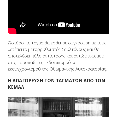
Ωστόσο, το τάγμα θα έρθει σε σύγκρουση με τους
μετέπειτα μεταρρυθμιστές Σουλτάνους και θα
αποτελέσει πόλο αντίστασης και αντιδυτικισμού
στις προσπάθειες εκδυτικισμού και
εκσυγχρονισμού της Οθωμανικής Αυτοκρατορίας.
Η ΑΠΑΓΟΡΕΥΣΗ ΤΩΝ ΤΑΓΜΑΤΩΝ ΑΠΟ ΤΟΝ
ΚΕΜΑΛ