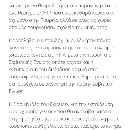
κατάφερε να θεσμοθετήσει την παραγωγή ελίτ- σε
αντίθεση με το ΑΚΡ που είναι καθαρά λαϊκιστικό-
όχι μόνο στην Τουρκία αλλά σε όλες τις χώρες
όπου λειτουργούσαν σχολεία του κινήματος.
Παράλληλα, ο Φετουλάχ Γκιουλέν ήταν πάντα
φανατικός αντικομμουνιστής και αυτό τον έφερε
ιδιαίτερα κοντά στις ΗΠΑ, μετά την πτώση της
Σοβιετικής Ενωσης οπότε άρχισε και η
εντυπωσιακή του διείσδυση αρχικά στις
τουρκόφωνες πρώην σοβιετικές δημοκρατίες και
στη συνέχεια σε ολόκληρη την πρώην Σοβιετική
Ενωση.
Η βασική ιδέα του Γκιουλέν για την εκπαίδευση
μιας «χρυσής γενιάς» που θα αναλάβει κάποια
στιγμή τα ηνία της Τουρκίας συνεργαζόμενη με τις
τουρκοκεντρικές ελίτ τις οποίες παράγει το κίνημα