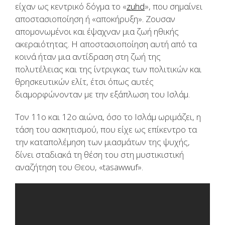
είχαν ως κεντρικό δόγμα το «
zuhd
», που σημαίνει
αποστασιοποίηση ή «αποκήρυξη». Ζουσαν
απομονωμένοι και έψαχναν μια ζωή ηθικής
ακεραιότητας. Η αποστασιοποίηση αυτή από τα
κοινά ήταν μια αντίδραση στη ζωή της
πολυτέλειας και της ίντριγκας των πολιτικών και
θρησκευτικών ελίτ, έτσι όπως αυτές
διαμορφώνονταν με την εξάπλωση του Ισλάμ.
Τον 11ο και 12ο αιώνα, όσο το Ισλάμ ωριμάζει, η
τάση του ασκητισμού, που είχε ως επίκεντρο τα
την καταπολέμηση των μιασμάτων της ψυχής,
δίνει σταδιακά τη θέση του στη μυστικιστική
αναζήτηση του Θεου, «tasawwuf».