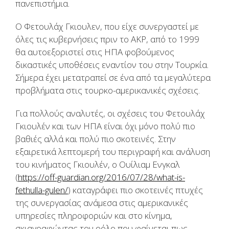
πανεπιστήμια.
Ο Φετουλάχ Γκιουλεν, που είχε συνεργαστεί με
όλες τις κυβερνήσεις πριν το ΑΚΡ, από το 1999
θα αυτοεξοριστεί στις ΗΠΑ φοβούμενος
δικαστικές υποθέσεις εναντίον του στην Τουρκία.
Σήμερα έχει μετατραπεί σε ένα από τα μεγαλύτερα
προβλήματα στις τουρκο-αμερικανικές σχέσεις.
Για πολλούς αναλυτές, οι σχέσεις του Φετουλάχ
Γκιουλέν και των ΗΠΑ είναι όχι μόνο πολύ πιο
βαθιές αλλά και πολύ πιο σκοτεινές. Στην
εξαιρετικά λεπτομερή του περιγραφή και ανάλυση
του κινήματος Γκιουλέν, ο Ουίλιαμ Ενγκαλ
(
https://off-guardian.org/2016/07/28/what-is-
fethulla-gulen/
) καταγράφει πιο σκοτεινές πτυχές
της συνεργασίας ανάμεσα στις αμερικανικές
υπηρεσίες πληροφοριών και στο κίνημα,
σκιαγραφώντας τον ρόλο που φαίνεται πως