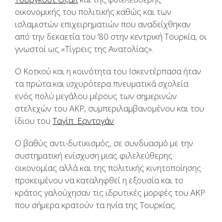
οικονομικής του πολιτικής καθώς και των
ισλαμιστών επιχειρηματιών που αναδείχθηκαν
από την δεκαετία του ‘80 στην κεντρική Τουρκία, οι
γνωστοί ως «Τίγρεις της Ανατολίας».
Ο Κοτκού και η κοινότητα του Ισκεντέρπασα ήταν
τα πρώτα και ισχυρότερα πνευματικά σχολεία
ενός πολύ μεγάλου μέρους των σημερινών
στελεχών του ΑΚΡ, συμπεριλαμβανομένου και του
ίδιου του
Ταγίπ Ερντογάν
.
Ο βαθύς αντι-δυτικισμός, σε συνδυασμό με την
συστηματική ενίσχυση μιας φιλελεύθερης
οικονομίας αλλά και της πολιτικής κινητοποίησης
προκειμένου να καταληφθεί η εξουσία και το
κράτος γαλούχησαν τις ιδρυτικές μορφές του ΑΚΡ
που σήμερα κρατούν τα ηνία της Τουρκίας.