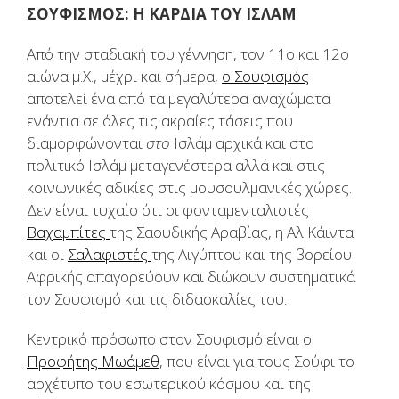
ΣΟΥΦΙΣΜΟΣ: Η ΚΑΡΔΙΑ ΤΟΥ ΙΣΛΑΜ
Από την σταδιακή του γέννηση, τον 11ο και 12ο
αιώνα μ.Χ., μέχρι και σήμερα,
ο Σουφισμός
αποτελεί ένα από τα μεγαλύτερα αναχώματα
ενάντια σε όλες τις ακραίες τάσεις που
διαμορφώνονται
στο
Ισλάμ αρχικά και στο
πολιτικό Ισλάμ μεταγενέστερα αλλά και στις
κοινωνικές αδικίες στις μουσουλμανικές χώρες.
Δεν είναι τυχαίο ότι οι φονταμενταλιστές
Βαχαμπίτες
της Σαουδικής Αραβίας, η Αλ Κάιντα
και οι
Σαλαφιστές
της Αιγύπτου και της βορείου
Αφρικής απαγορεύουν και διώκουν συστηματικά
τον Σουφισμό και τις διδασκαλίες του.
Κεντρικό πρόσωπο στον Σουφισμό είναι ο
Προφήτης Μωάμεθ
, που είναι για τους Σούφι το
αρχέτυπο του εσωτερικού κόσμου και της