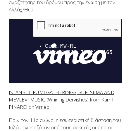
αναζήτησης του δρόμου προς την ένωση με τον
Αλλάχ/Θεό.
ISTANBUL RUMI GATHERINGS, SUFI SEMA AND
MEVLEVI MUSIC (Whirling Dervishes)
from
Kamil
PINARCI
on
Vimeo
.
Πριν τον 11ο αιώνα, η εσωτεριστική διάσταση του
Ισλάμ εκφραζόταν από τους ασκητές οι οποίοι