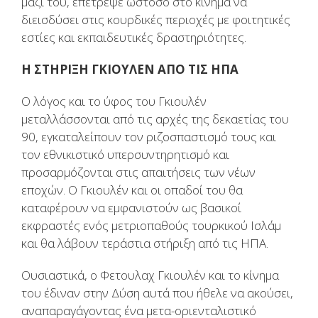
μαζί του, επέτρεψε ωστόσο στο κίνημα να
διεισδύσει στις κουρδικές περιοχές με φοιτητικές
εστίες και εκπαιδευτικές δραστηριότητες.
Η ΣΤΗΡΙΞΗ ΓΚΙΟΥΛΕΝ ΑΠΟ ΤΙΣ ΗΠΑ
Ο λόγος και το ύφος του Γκιουλέν
μεταλλάσσονται από τις αρχές της δεκαετίας του
90, εγκαταλείπουν τον ριζοσπαστισμό τους και
τον εθνικιστικό υπερσυντηρητισμό και
προσαρμόζονται στις απαιτήσεις των νέων
εποχών. Ο Γκιουλέν και οι οπαδοί του θα
καταφέρουν να εμφανιστούν ως βασικοί
εκφραστές ενός μετριοπαθούς τουρκικού Ισλάμ
και θα λάβουν τεράστια στήριξη από τις ΗΠΑ.
Ουσιαστικά, ο Φετουλαχ Γκιουλέν και το κίνημα
του έδιναν στην Δύση αυτά που ήθελε να ακούσει,
αναπαραγάγοντας ένα μετα-οριενταλιστικό