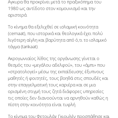
Αγκυρα θα προκρίνει μετά το πραξικόπημα του
1980 ως αντίδοτο στον κομουνισμό και την
αριστερά.
Το κίνημα θα εξελιχθεί σε ισλαμική κοινότητα
(cemaat), που ιστορικά και θεολογικά έχει πολύ
λιγότερη αίγλη και βαρύτητα από ό,τι το ισλαμικό
τάγμα (tarikaat).
Ακρογωνιαίος λίθος της οργάνωσης γίνεται ο
θεσμός του «μεγάλου αδελφού», του «άμπι» που
«στρατολογεί» μέσω της εκπαίδευσης έξυπνους
μαθητές ή φοιτητές, τους βοηθά στις σπουδές και
στην επαγγελματική τους καριέρα και σε μια
ορισμένη στιγμή τους ζητά διάφορες υπηρεσίες
τις οποίες δεν διανοούνται να αρνηθούν καθώς η
πίστη στην κοινότητα είναι τυφλή.
Το κίνημα του Φετουλάχ Γκιουλέν προσπάθησε και