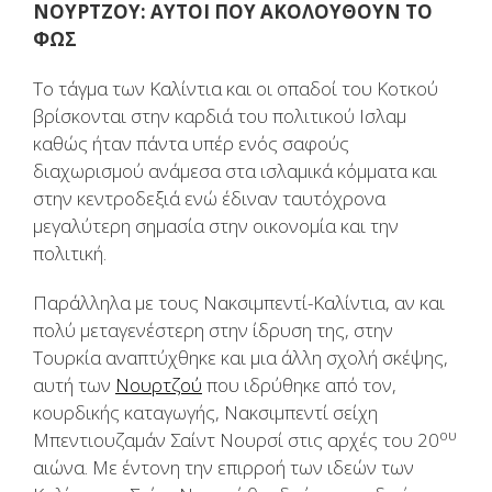
ΝΟΥΡΤΖΟΥ: ΑΥΤΟΙ ΠΟΥ ΑΚΟΛΟΥΘΟΥΝ ΤΟ
ΦΩΣ
Το τάγμα των Καλίντια και οι οπαδοί του Κοτκού
βρίσκονται στην καρδιά του πολιτικού Ισλαμ
καθώς ήταν πάντα υπέρ ενός σαφούς
διαχωρισμού ανάμεσα στα ισλαμικά κόμματα και
στην κεντροδεξιά ενώ έδιναν ταυτόχρονα
μεγαλύτερη σημασία στην οικονομία και την
πολιτική.
Παράλληλα με τους Νακσιμπεντί-Καλίντια, αν και
πολύ μεταγενέστερη στην ίδρυση της, στην
Τουρκία αναπτύχθηκε και μια άλλη σχολή σκέψης,
αυτή των
Νουρτζού
που ιδρύθηκε από τον,
κουρδικής καταγωγής, Νακσιμπεντί σείχη
ου
Μπεντιουζαμάν Σαίντ Νουρσί στις αρχές του 20
αιώνα. Με έντονη την επιρροή των ιδεών των