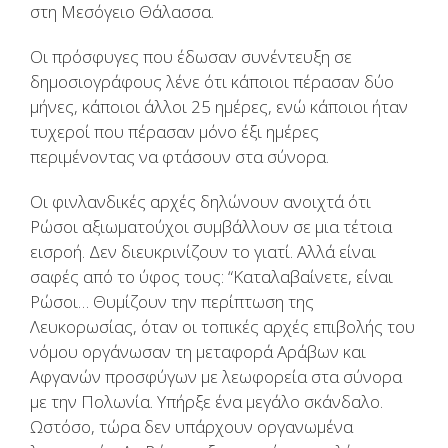
στη Μεσόγειο Θάλασσα.
Οι πρόσφυγες που έδωσαν συνέντευξη σε
δημοσιογράφους λένε ότι κάποιοι πέρασαν δύο
μήνες, κάποιοι άλλοι 25 ημέρες, ενώ κάποιοι ήταν
τυχεροί που πέρασαν μόνο έξι ημέρες
περιμένοντας να φτάσουν στα σύνορα.
Οι φινλανδικές αρχές δηλώνουν ανοιχτά ότι
Ρώσοι αξιωματούχοι συμβάλλουν σε μια τέτοια
εισροή. Δεν διευκρινίζουν το γιατί. Αλλά είναι
σαφές από το ύφος τους: “Καταλαβαίνετε, είναι
Ρώσοι… Θυμίζουν την περίπτωση της
Λευκορωσίας, όταν οι τοπικές αρχές επιβολής του
νόμου οργάνωσαν τη μεταφορά Αράβων και
Αφγανών προσφύγων με λεωφορεία στα σύνορα
με την Πολωνία. Υπήρξε ένα μεγάλο σκάνδαλο.
Ωστόσο, τώρα δεν υπάρχουν οργανωμένα