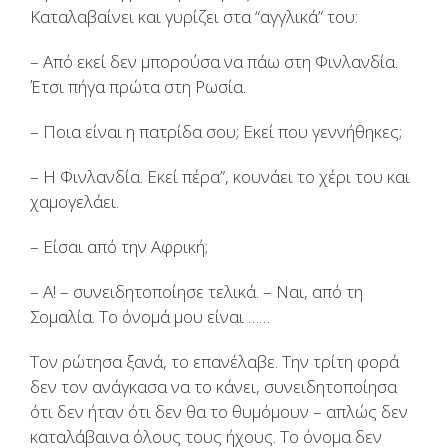
Καταλαβαίνει και γυρίζει στα “αγγλικά” του:
– Από εκεί δεν μπορούσα να πάω στη Φινλανδία.
Έτσι πήγα πρώτα στη Ρωσία.
– Ποια είναι η πατρίδα σου; Εκεί που γεννήθηκες;
– Η Φινλανδία. Εκεί πέρα”, κουνάει το χέρι του και
χαμογελάει.
– Είσαι από την Αφρική;
– Α! – συνειδητοποίησε τελικά. – Ναι, από τη
Σομαλία. Το όνομά μου είναι ……
Τον ρώτησα ξανά, το επανέλαβε. Την τρίτη φορά
δεν τον ανάγκασα να το κάνει, συνειδητοποίησα
ότι δεν ήταν ότι δεν θα το θυμόμουν – απλώς δεν
καταλάβαινα όλους τους ήχους. Το όνομα δεν