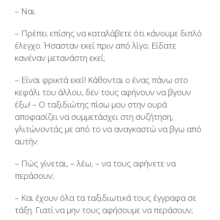
– Ναι.
– Πρέπει επίσης να καταλάβετε ότι κάνουμε διπλό
έλεγχο. Ήσασταν εκεί πριν από λίγο; Είδατε
κανέναν μετανάστη εκεί;
– Είναι φρικτά εκεί! Κάθονται ο ένας πάνω στο
κεφάλι του άλλου, δεν τους αφήνουν να βγουν
έξω! – Ο ταξιδιώτης πίσω μου στην ουρά
αποφασίζει να συμμετάσχει στη συζήτηση,
γλιτώνοντάς με από το να αναγκαστώ να βγω από
αυτήν.
– Πώς γίνεται, – λέω, – να τους αφήνετε να
περάσουν;
– Και έχουν όλα τα ταξιδιωτικά τους έγγραφα σε
τάξη. Γιατί να μην τους αφήσουμε να περάσουν;