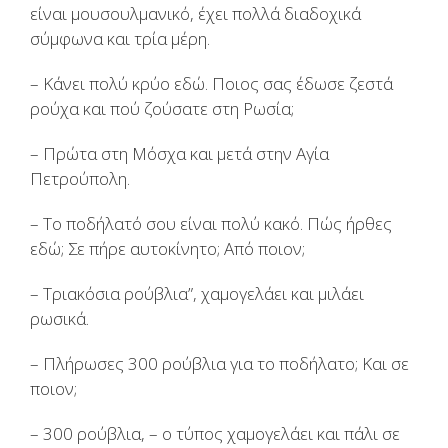
είναι μουσουλμανικό, έχει πολλά διαδοχικά
σύμφωνα και τρία μέρη.
– Κάνει πολύ κρύο εδώ. Ποιος σας έδωσε ζεστά
ρούχα και πού ζούσατε στη Ρωσία;
– Πρώτα στη Μόσχα και μετά στην Αγία
Πετρούπολη.
– Το ποδήλατό σου είναι πολύ κακό. Πώς ήρθες
εδώ; Σε πήρε αυτοκίνητο; Από ποιον;
– Τριακόσια ρούβλια”, χαμογελάει και μιλάει
ρωσικά.
– Πλήρωσες 300 ρούβλια για το ποδήλατο; Και σε
ποιον;
– 300 ρούβλια, – ο τύπος χαμογελάει και πάλι σε