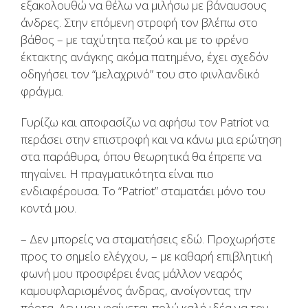
εξακολουθώ να θέλω να μιλήσω με βάναυσους
άνδρες. Στην επόμενη στροφή τον βλέπω στο
βάθος – με ταχύτητα πεζού και με το φρένο
έκτακτης ανάγκης ακόμα πατημένο, έχει σχεδόν
οδηγήσει τον “μελαχρινό” του στο φινλανδικό
φράγμα.
Γυρίζω και αποφασίζω να αφήσω τον Patriot να
περάσει στην επιστροφή και να κάνω μια ερώτηση
στα παράθυρα, όπου θεωρητικά θα έπρεπε να
πηγαίνει. Η πραγματικότητα είναι πιο
ενδιαφέρουσα. Το “Patriot” σταματάει μόνο του
κοντά μου.
– Δεν μπορείς να σταματήσεις εδώ. Προχωρήστε
προς το σημείο ελέγχου, – με καθαρή επιβλητική
φωνή μου προσφέρει ένας μάλλον νεαρός
καμουφλαρισμένος άνδρας, ανοίγοντας την
πόρτα. Δεν μου φαίνεται πολύ καλή ιδέα να τον