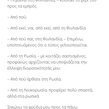
προς τα εμπρός.
– Από πού;
– Από εκεί, ναι, από εκεί, από τη Φινλανδία.
– Από πού πας στη Φινλανδία; – Επιμένω,
υποπτευόμενος ότι ο τύπος γελοιοποιείται.
– Από τη Ρωσία, – με κοιτάζει σαστισμένος,
προφανώς αρχίζοντας να υποψιάζεται την
έλλειψη διορατικότητάς μου.
– Από πού ήρθατε στη Ρωσία;
– Από τη Λευκορωσία, προφέρει πολύ σπαστά,
αλλά στα ρωσικά.
Σηκώνω τα φρύδια μου προς τα πάνω.