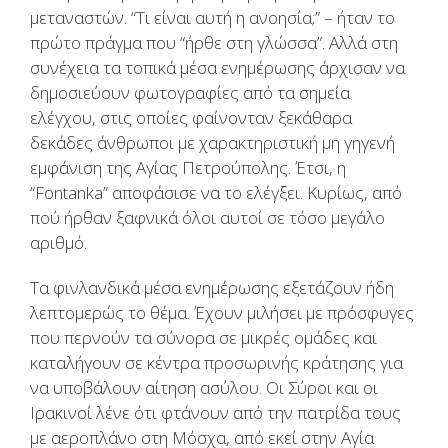
μεταναστών. “Τι είναι αυτή η ανοησία;” – ήταν το
πρώτο πράγμα που “ήρθε στη γλώσσα”. Αλλά στη
συνέχεια τα τοπικά μέσα ενημέρωσης άρχισαν να
δημοσιεύουν φωτογραφίες από τα σημεία
ελέγχου, στις οποίες φαίνονταν ξεκάθαρα
δεκάδες άνθρωποι με χαρακτηριστική μη γηγενή
εμφάνιση της Αγίας Πετρούπολης. Έτσι, η
“Fontanka” αποφάσισε να το ελέγξει. Κυρίως, από
πού ήρθαν ξαφνικά όλοι αυτοί σε τόσο μεγάλο
αριθμό.
Τα φινλανδικά μέσα ενημέρωσης εξετάζουν ήδη
λεπτομερώς το θέμα. Έχουν μιλήσει με πρόσφυγες
που περνούν τα σύνορα σε μικρές ομάδες και
καταλήγουν σε κέντρα προσωρινής κράτησης για
να υποβάλουν αίτηση ασύλου. Οι Σύροι και οι
Ιρακινοί λένε ότι φτάνουν από την πατρίδα τους
με αεροπλάνο στη Μόσχα, από εκεί στην Αγία