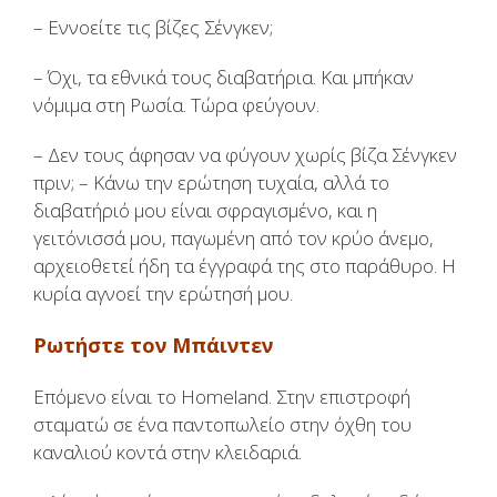
– Εννοείτε τις βίζες Σένγκεν;
– Όχι, τα εθνικά τους διαβατήρια. Και μπήκαν
νόμιμα στη Ρωσία. Τώρα φεύγουν.
– Δεν τους άφησαν να φύγουν χωρίς βίζα Σένγκεν
πριν; – Κάνω την ερώτηση τυχαία, αλλά το
διαβατήριό μου είναι σφραγισμένο, και η
γειτόνισσά μου, παγωμένη από τον κρύο άνεμο,
αρχειοθετεί ήδη τα έγγραφά της στο παράθυρο. Η
κυρία αγνοεί την ερώτησή μου.
Ρωτήστε τον Μπάιντεν
Επόμενο είναι το Homeland. Στην επιστροφή
σταματώ σε ένα παντοπωλείο στην όχθη του
καναλιού κοντά στην κλειδαριά.