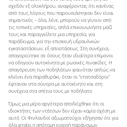
σχεδόν εξ ολοκλήρου, αναφέροντας ότι κανένας
από τους λόγους που παρουσιάστηκαν δεν είναι
σημαντικός – όλα, λένε, μπορούν να γίνουν από
τις τοπικές υπηρεσίες, απλά επικοινωνήστε μαζί
τους και παραγγείλετε μια υπηρεσία, για
παράδειγμα, για την επισκευή υδραυλικών
εγκαταστάσεων, εξ αποστάσεως. Στη συνέχεια,
απαγορεύτηκε σε όσους ήταν ιδιαίτερα επίμονοι
να οδηγούν αυτοκίνητα με ρωσικές πινακίδες. Η
απαγόρευση των ποδηλάτων φαινόταν απλώς να
κλείνει ένα παραθυράκι, όταν οι “ντατσαδόροι”
έφταναν στα σύνορα με αυτοκίνητο και στη
συνέχεια στα σπίτια τους με ποδήλατο.
Όμως μια μέρα αργότερα αποδείχθηκε ότι οι
ιδιοκτήτες των ντάτσων δεν είχαν καμία σχέση με
αυτό. Οι Φινλανδοί αξιωματούχοι εξήγησαν ότι για
όλα φταίει η απότομη εισροή παράνομων