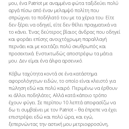
μου, ένα Patriot με αναμμένα φώτα ταξιδεύει πολύ
αργά πίσω από έναν μελαμψό πολίτη που
σπρώχνει το ποδήλατό του με τα χέρια του. Είτε
δεν ξέρει να οδηγεί, είτε δεν θέλει πραγματικά να
το κάνει. Ένας δεύτερος βίαιος άνδρας που οδηγεί
και φοράει επίσης ανοιχτόχρωμη παραλλαγή
περνάει και με κοιτάζει πολύ σκυθρωπός και
προσεκτικά. Ενστικτωδώς αποστρέφω τα μάτια
μου. Δεν είμαι ένα άλφα αρσενικό.
Κόβω ταχύτητα κοντά σε ένα κατάστημα
αφορολόγητων ειδών, το οποίο είναι κλειστό για
πώληση εδώ και πολύ καιρό. Περιμένω να έρθουν
κι άλλοι ποδηλάτες. Αλλά κατά κάποιο τρόπο
έχουν φύγει. Σε περίπου 10 λεπτά αποφασίζω να
δω τι συμβαίνει με τον Patriot – θα έπρεπε να έχει
επιστρέψει εδώ και πολύ ώρα, και εγώ,
ξεπερνώντας την αστική μου μετριοφροσύνη,