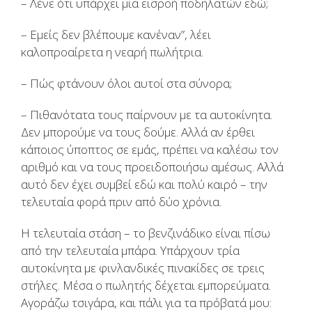
– Λένε ότι υπάρχει μια εισροή ποδηλατών εδώ;
– Εμείς δεν βλέπουμε κανέναν”, λέει
καλοπροαίρετα η νεαρή πωλήτρια.
– Πώς φτάνουν όλοι αυτοί στα σύνορα;
– Πιθανότατα τους παίρνουν με τα αυτοκίνητα.
Δεν μπορούμε να τους δούμε. Αλλά αν έρθει
κάποιος ύποπτος σε εμάς, πρέπει να καλέσω τον
αριθμό και να τους προειδοποιήσω αμέσως. Αλλά
αυτό δεν έχει συμβεί εδώ και πολύ καιρό – την
τελευταία φορά πριν από δύο χρόνια.
Η τελευταία στάση – το βενζινάδικο είναι πίσω
από την τελευταία μπάρα. Υπάρχουν τρία
αυτοκίνητα με φινλανδικές πινακίδες σε τρεις
στήλες. Μέσα ο πωλητής δέχεται εμπορεύματα.
Αγοράζω τσιγάρα, και πάλι για τα πρόβατά μου: