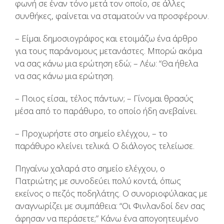
φωνή σε έναν τόνο μετά τον οποίο, σε άλλες
συνθήκες, φαίνεται να σταματούν να προσφέρουν.
– Είμαι δημοσιογράφος και ετοιμάζω ένα άρθρο
για τους παράνομους μετανάστες. Μπορώ ακόμα
να σας κάνω μια ερώτηση εδώ; – Λέω: “Θα ήθελα
να σας κάνω μια ερώτηση.
– Ποιος είσαι, τέλος πάντων; – Γίνομαι θρασύς
μέσα από το παράθυρο, το οποίο ήδη ανεβαίνει.
– Προχωρήστε στο σημείο ελέγχου, – το
παράθυρο κλείνει τελικά. Ο διάλογος τελείωσε.
Πηγαίνω χαλαρά στο σημείο ελέγχου, ο
Πατριώτης με συνοδεύει πολύ κοντά, όπως
εκείνος ο πεζός ποδηλάτης. Ο συνοριοφύλακας με
αναγνωρίζει με συμπάθεια: “Οι Φινλανδοί δεν σας
άφησαν να περάσετε;” Κάνω ένα απογοητευμένο