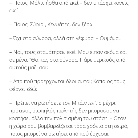
– Ποιος; Μόλις ήρθα από εκεί – δεν υπάρχει κανείς
εκεί.
– Ποιος; Σύριοι, Κενυάτες, δεν ξέρω.
– Όχι στα σύνορα, αλλά στη γέφυρα; – Θυμάμαι.
– Ναι, τους σταμάτησαν εκεί. Μου είπαν ακόμα και
σε μένα, “Θα πας στα σύνορα; Πάρε μερικούς από
αυτούς μαζί σου.
– Από πού προέρχονται όλοι αυτοί; Κάποιος τους
φέρνει εδώ;
– Πρέπει να ρωτήσετε τον Μπάιντεν”, ο μέχρι
πρότινος σιωπηλός πωλητής δεν μπορούσε να
κρατήσει άλλο την πολιτισμένη του στάση. – Όταν
η χώρα σου βομβαρδίζεται τόσα χρόνια στη σειρά,
ποιος μπορεί να ρωτήσει από πού έρχεσαι;