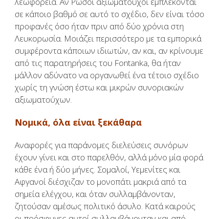
λεωφορεία. Αν Ρώσοι αξιωματούχοι εμπλέκονται
σε κάποιο βαθμό σε αυτό το σχέδιο, δεν είναι τόσο
προφανές όσο ήταν πριν από δύο χρόνια στη
Λευκορωσία. Μοιάζει περισσότερο με τα εμπορικά
συμφέροντα κάποιων ιδιωτών, αν και, αν κρίνουμε
από τις παρατηρήσεις του Fontanka, θα ήταν
μάλλον αδύνατο να οργανωθεί ένα τέτοιο σχέδιο
χωρίς τη γνώση έστω και μικρών συνοριακών
αξιωματούχων.
Νομικά, όλα είναι ξεκάθαρα
Αναφορές για παράνομες διελεύσεις συνόρων
έχουν γίνει και στο παρελθόν, αλλά μόνο μία φορά
κάθε ένα ή δύο μήνες. Σομαλοί, Υεμενίτες και
Αφγανοί διέσχιζαν το μονοπάτι μακριά από τα
σημεία ελέγχου, και όταν συλλαμβάνονταν,
ζητούσαν αμέσως πολιτικό άσυλο. Κατά καιρούς
οι πρόσφυγες αυτοί συλλαμβάνονταν και από