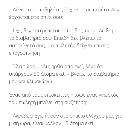
– Λένε ότι οι ποδηλάτες έρχονται σε πακέτα. Δεν
έρχονται στο σπίτι σου;
– Όχι, δεν επιτρέπεται η είσοδος τώρα. Δείξε μου
το διαβατήριό σου. Επειδή δεν βλέπω το
αυτοκίνητό σας, – ο πωλητής δείχνει επίσης
επαγρύπνηση.
– Έλα τώρα, μόλις ήρθα από εκεί, λένε ότι
υπάρχουν 50 άτομα εκεί, – βγάζω το διαβατήριό
μου και κλιμακώνω.
Ένας από τους επισκέπτες ή ίσως ένας γνωστός
του πωλητή μπαίνει στη συζήτηση:
– Ακριβώς! Εγώ ήμουν στο σημείο ελέγχου μας για
μισή ώρα, είναι μάλλον 15 άτομα εκεί.