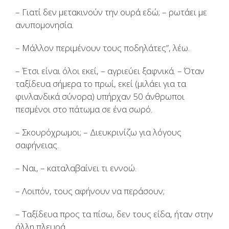
– Γιατί δεν μετακινούν την ουρά εδώ; – ρωτάει με
ανυπομονησία.
– Μάλλον περιμένουν τους ποδηλάτες”, λέω.
– Έτσι είναι όλοι εκεί, – αγριεύει ξαφνικά. – Όταν
ταξίδευα σήμερα το πρωί, εκεί (μιλάει για τα
φινλανδικά σύνορα) υπήρχαν 50 άνθρωποι
πεσμένοι στο πάτωμα σε ένα σωρό.
– Σκουρόχρωμοι; – Διευκρινίζω για λόγους
σαφήνειας.
– Ναι, – καταλαβαίνει τι εννοώ.
– Λοιπόν, τους αφήνουν να περάσουν;
– Ταξίδευα προς τα πίσω, δεν τους είδα, ήταν στην
άλλη πλευρά.