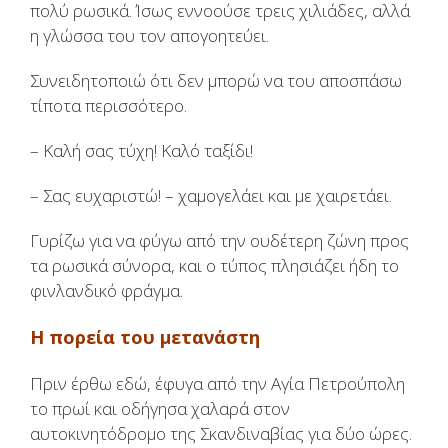
πολύ ρωσικά. Ίσως εννοούσε τρεις χιλιάδες, αλλά
η γλώσσα του τον απογοητεύει.
Συνειδητοποιώ ότι δεν μπορώ να του αποσπάσω
τίποτα περισσότερο.
– Καλή σας τύχη! Καλό ταξίδι!
– Σας ευχαριστώ! – χαμογελάει και με χαιρετάει.
Γυρίζω για να φύγω από την ουδέτερη ζώνη προς
τα ρωσικά σύνορα, και ο τύπος πλησιάζει ήδη το
φινλανδικό φράγμα.
Η πορεία του μετανάστη
Πριν έρθω εδώ, έφυγα από την Αγία Πετρούπολη
το πρωί και οδήγησα χαλαρά στον
αυτοκινητόδρομο της Σκανδιναβίας για δύο ώρες.