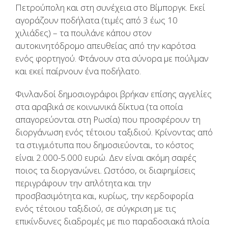
Πετρούπολη και στη συνέχεια στο Βίμποργκ. Εκεί
αγοράζουν ποδήλατα (τιμές από 3 έως 10
χιλιάδες) – τα πουλάνε κάπου στον
αυτοκινητόδρομο απευθείας από την καρότσα
ενός φορτηγού. Φτάνουν στα σύνορα με πούλμαν
και εκεί παίρνουν ένα ποδήλατο.
Φινλανδοί δημοσιογράφοι βρήκαν επίσης αγγελίες
στα αραβικά σε κοινωνικά δίκτυα (τα οποία
απαγορεύονται στη Ρωσία) που προσφέρουν τη
διοργάνωση ενός τέτοιου ταξιδιού. Κρίνοντας από
τα στιγμιότυπα που δημοσιεύονται, το κόστος
είναι 2.000-5.000 ευρώ. Δεν είναι ακόμη σαφές
ποιος τα διοργανώνει. Ωστόσο, οι διαφημίσεις
περιγράφουν την απλότητα και την
προσβασιμότητα και, κυρίως, την κερδοφορία
ενός τέτοιου ταξιδιού, σε σύγκριση με τις
επικίνδυνες διαδρομές με πιο παραδοσιακά πλοία