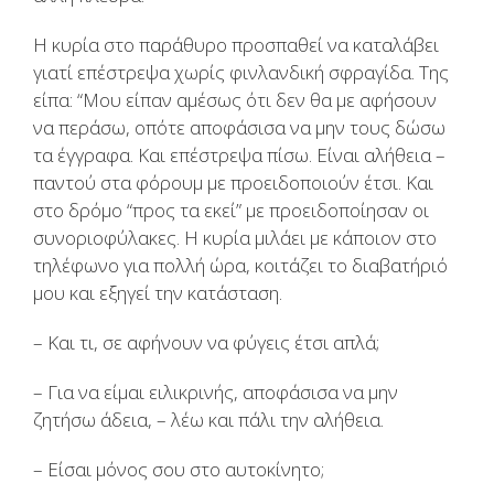
Η κυρία στο παράθυρο προσπαθεί να καταλάβει
γιατί επέστρεψα χωρίς φινλανδική σφραγίδα. Της
είπα: “Μου είπαν αμέσως ότι δεν θα με αφήσουν
να περάσω, οπότε αποφάσισα να μην τους δώσω
τα έγγραφα. Και επέστρεψα πίσω. Είναι αλήθεια –
παντού στα φόρουμ με προειδοποιούν έτσι. Και
στο δρόμο “προς τα εκεί” με προειδοποίησαν οι
συνοριοφύλακες. Η κυρία μιλάει με κάποιον στο
τηλέφωνο για πολλή ώρα, κοιτάζει το διαβατήριό
μου και εξηγεί την κατάσταση.
– Και τι, σε αφήνουν να φύγεις έτσι απλά;
– Για να είμαι ειλικρινής, αποφάσισα να μην
ζητήσω άδεια, – λέω και πάλι την αλήθεια.
– Είσαι μόνος σου στο αυτοκίνητο;