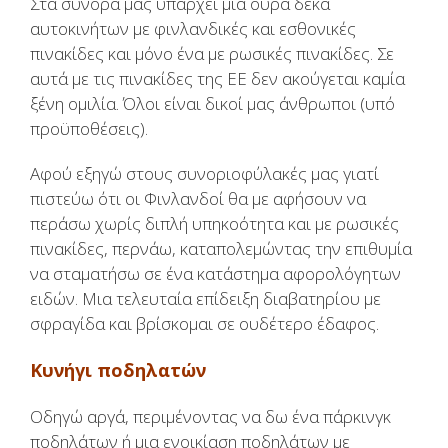
Στα σύνορά μας υπάρχει μια ουρά δέκα
αυτοκινήτων με φινλανδικές και εσθονικές
πινακίδες και μόνο ένα με ρωσικές πινακίδες. Σε
αυτά με τις πινακίδες της ΕΕ δεν ακούγεται καμία
ξένη ομιλία. Όλοι είναι δικοί μας άνθρωποι (υπό
προϋποθέσεις).
Αφού εξηγώ στους συνοριοφύλακές μας γιατί
πιστεύω ότι οι Φινλανδοί θα με αφήσουν να
περάσω χωρίς διπλή υπηκοότητα και με ρωσικές
πινακίδες, περνάω, καταπολεμώντας την επιθυμία
να σταματήσω σε ένα κατάστημα αφορολόγητων
ειδών. Μια τελευταία επίδειξη διαβατηρίου με
σφραγίδα και βρίσκομαι σε ουδέτερο έδαφος.
Κυνήγι ποδηλατών
Οδηγώ αργά, περιμένοντας να δω ένα πάρκινγκ
ποδηλάτων ή μια ενοικίαση ποδηλάτων με