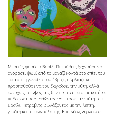
Μερικές φορές ο Βασίλι Πετρόβιτς ξεχνούσε να
αγοράσει ψωμί από το μαγαζί κοντά στο σπίτι του
και τότε η γυναίκα του έβριζε, ούρλιαζε και
προσπαθούσε να του δαγκώσει την μύτη, αλλά
ευτυχώς το ύψος της δεν της το επέτρεπε και έτσι
πηδούσε προσπαθώντας να φτάσει την μύτη του
Βασίλι Πετρόβιτς φωνάζοντας με την λεπτή,
γεμάτη κακία φωνούλα της. Επιπλέον, ξερνούσε