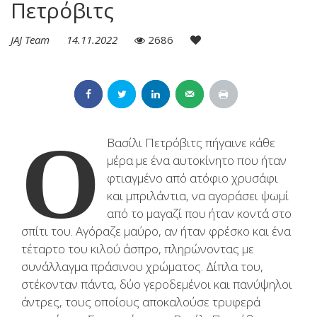
Πετρόβιτς
JAJ Team
14.11.2022
2686
Ο
Βασίλι Πετρόβιτς πήγαινε κάθε
μέρα με ένα αυτοκίνητο που ήταν
φτιαγμένο από ατόφιο χρυσάφι
και μπριλάντια, να αγοράσει ψωμί
από το μαγαζί που ήταν κοντά στο
σπίτι του. Αγόραζε μαύρο, αν ήταν φρέσκο και ένα
τέταρτο του κιλού άσπρο, πληρώνοντας με
συνάλλαγμα πράσινου χρώματος. Δίπλα του,
στέκονταν πάντα, δύο γεροδεμένοι και πανύψηλοι
άντρες, τους οποίους αποκαλούσε τρυφερά