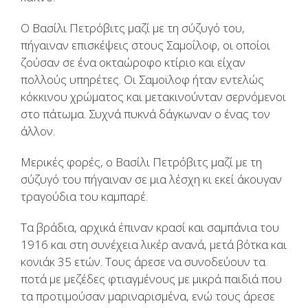
Ο Βασίλι Πετρόβιτς μαζί με τη σύζυγό του,
πήγαιναν επισκέψεις στους Σαμοΐλοφ, οι οποίοι
ζούσαν σε ένα οκταώροφο κτίριο και είχαν
πολλούς υπηρέτες. Οι Σαμοϊλοφ ήταν εντελώς
κόκκινου χρώματος και μετακινούνταν σερνόμενοι
στο πάτωμα. Συχνά πυκνά δάγκωναν ο ένας τον
άλλον.
Μερικές φορές, ο Βασίλι Πετρόβιτς μαζί με τη
σύζυγό του πήγαιναν σε μια λέσχη κι εκεί άκουγαν
τραγούδια του καμπαρέ.
Τα βράδια, αρχικά έπιναν κρασί και σαμπάνια του
1916 και στη συνέχεια λικέρ ανανά, μετά βότκα και
κονιάκ 35 ετών. Τους άρεσε να συνοδεύουν τα
ποτά με μεζέδες φτιαγμένους με μικρά παιδιά που
τα προτιμούσαν μαριναρισμένα, ενώ τους άρεσε