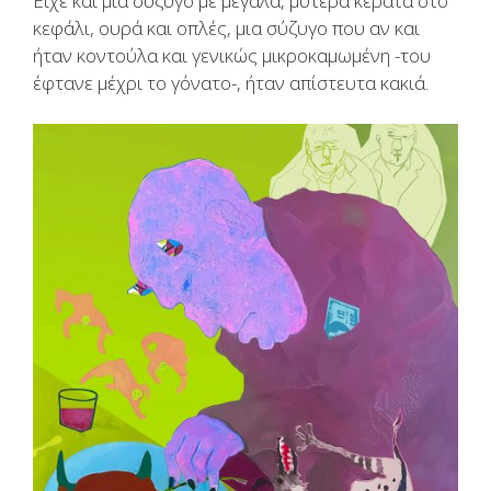
Είχε και μία σύζυγο με μεγάλα, μυτερά κέρατα στο
κεφάλι, ουρά και οπλές, μια σύζυγο που αν και
ήταν κοντούλα και γενικώς μικροκαμωμένη -του
έφτανε μέχρι το γόνατο-, ήταν απίστευτα κακιά.