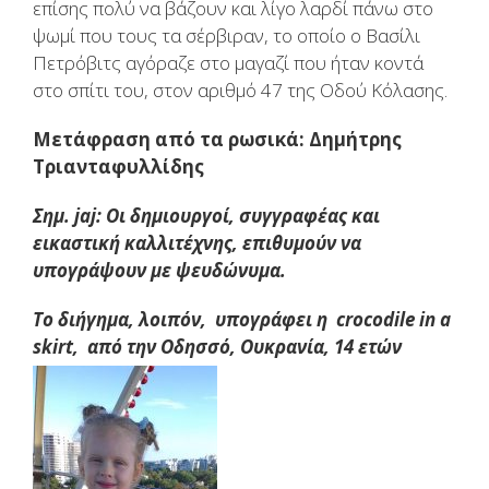
επίσης πολύ να βάζουν και λίγο λαρδί πάνω στο
ψωμί που τους τα σέρβιραν, το οποίο ο Βασίλι
Πετρόβιτς αγόραζε στο μαγαζί που ήταν κοντά
στο σπίτι του, στον αριθμό 47 της Οδού Κόλασης.
Μετάφραση από τα ρωσικά: Δημήτρης
Τριανταφυλλίδης
Σημ. jaj: Οι δημιουργοί, συγγραφέας και
εικαστική καλλιτέχνης, επιθυμούν να
υπογράψουν με ψευδώνυμα.
Το διήγημα, λοιπόν, υπογράφει η crocodile in a
skirt, από την Οδησσό, Ουκρανία, 14 ετών