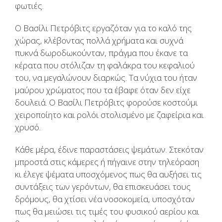
φωτιές.
Ο Βασίλι Πετρόβιτς εργαζόταν για το καλό της
χώρας, κλέβοντας πολλά χρήματα και συχνά
πυκνά δωροδωκούνταν, πράγμα που έκανε τα
κέρατα που στόλιζαν τη φαλάκρα του κεφαλιού
του, να μεγαλώνουν διαρκώς. Τα νύχια του ήταν
μαύρου χρώματος που τα έβαφε όταν δεν είχε
δουλειά. Ο Βασίλι Πετρόβιτς φορούσε κοστούμι
χειροποίητο και ρολόι στολισμένο με ζαφείρια και
χρυσό.
Κάθε μέρα, έδινε παραστάσεις ψεμάτων. Στεκόταν
μπροστά στις κάμερες ή πήγαινε στην τηλεόραση
κι έλεγε ψέματα υποσχόμενος πως θα αυξήσει τις
συντάξεις των γερόντων, θα επισκευάσει τους
δρόμους, θα χτίσει νέα νοσοκομεία, υποσχόταν
πως θα μειώσει τις τιμές του φυσικού αερίου και