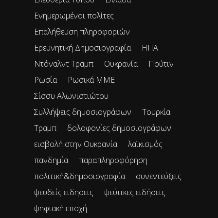
Ενημερωμένοι πολίτες
Επαλήθευση πληροφοριών
Ερευνητική Δημοσιογραφία
ΗΠΑ
Ντόναλντ Τραμπ
Ουκρανία
Πούτιν
Ρωσία
Ρωσικά ΜΜΕ
Σίσσυ Αλωνιστιώτου
Συλλήψεις δημοσιογράφων
Τουρκία
Τραμπ
δολοφονίες δημοσιογράφων
εισβολή στην Ουκρανία
λαϊκισμός
πανδημία
παραπληροφόρηση
πολιτική&δημοσιογραφία
συνεντεύξεις
ψευδείς ειδησεις
ψεύτικες ειδήσεις
ψηφιακή εποχή