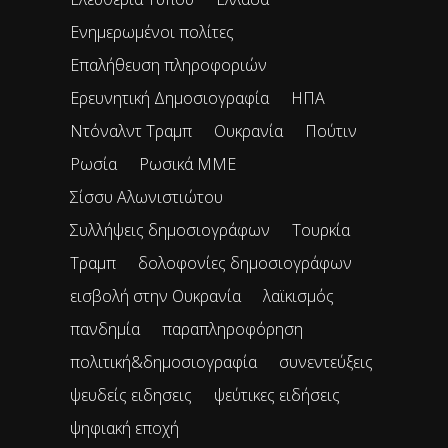
Ενημερωμένοι πολίτες
Επαλήθευση πληροφοριών
Ερευνητική Δημοσιογραφία
ΗΠΑ
Ντόναλντ Τραμπ
Ουκρανία
Πούτιν
Ρωσία
Ρωσικά ΜΜΕ
Σίσσυ Αλωνιστιώτου
Συλλήψεις δημοσιογράφων
Τουρκία
Τραμπ
δολοφονίες δημοσιογράφων
εισβολή στην Ουκρανία
λαϊκισμός
πανδημία
παραπληροφόρηση
πολιτική&δημοσιογραφία
συνεντεύξεις
ψευδείς ειδησεις
ψεύτικες ειδήσεις
ψηφιακή εποχή