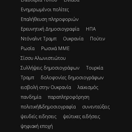
Ενημερωμένοι πολίτες
Επαλήθευση πληροφοριών
Ερευνητική Δημοσιογραφία
ΗΠΑ
Ντόναλντ Τραμπ
Ουκρανία
Πούτιν
Ρωσία
Ρωσικά ΜΜΕ
Σίσσυ Αλωνιστιώτου
Συλλήψεις δημοσιογράφων
Τουρκία
Τραμπ
δολοφονίες δημοσιογράφων
εισβολή στην Ουκρανία
λαϊκισμός
πανδημία
παραπληροφόρηση
πολιτική&δημοσιογραφία
συνεντεύξεις
ψευδείς ειδησεις
ψεύτικες ειδήσεις
ψηφιακή εποχή