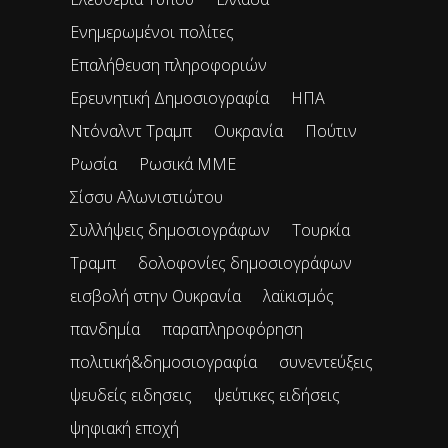
Ενημερωμένοι πολίτες
Επαλήθευση πληροφοριών
Ερευνητική Δημοσιογραφία
ΗΠΑ
Ντόναλντ Τραμπ
Ουκρανία
Πούτιν
Ρωσία
Ρωσικά ΜΜΕ
Σίσσυ Αλωνιστιώτου
Συλλήψεις δημοσιογράφων
Τουρκία
Τραμπ
δολοφονίες δημοσιογράφων
εισβολή στην Ουκρανία
λαϊκισμός
πανδημία
παραπληροφόρηση
πολιτική&δημοσιογραφία
συνεντεύξεις
ψευδείς ειδησεις
ψεύτικες ειδήσεις
ψηφιακή εποχή