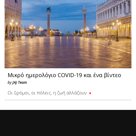
Μικρό ημερολόγιο COVID-19 και ένα βίντεο
by
JAJ Team
Οι δρόμοι, οι πόλεις, η ζωή αλλάζουν