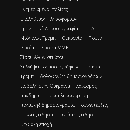
Ενημερωμένοι πολίτες
Επαλήθευση πληροφοριών
Ερευνητική Δημοσιογραφία
ΗΠΑ
Ντόναλντ Τραμπ
Ουκρανία
Πούτιν
Ρωσία
Ρωσικά ΜΜΕ
Σίσσυ Αλωνιστιώτου
Συλλήψεις δημοσιογράφων
Τουρκία
Τραμπ
δολοφονίες δημοσιογράφων
εισβολή στην Ουκρανία
λαϊκισμός
πανδημία
παραπληροφόρηση
πολιτική&δημοσιογραφία
συνεντεύξεις
ψευδείς ειδησεις
ψεύτικες ειδήσεις
ψηφιακή εποχή