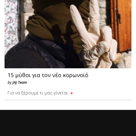
15 μύθοι για τον νέο κορωνοϊό
by
JAJ Team
Για να ξέρουμε τι μας γίνεται