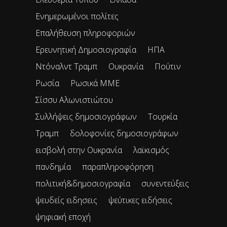
Ενημερωμένοι πολίτες
Επαλήθευση πληροφοριών
Ερευνητική Δημοσιογραφία
ΗΠΑ
Ντόναλντ Τραμπ
Ουκρανία
Πούτιν
Ρωσία
Ρωσικά ΜΜΕ
Σίσσυ Αλωνιστιώτου
Συλλήψεις δημοσιογράφων
Τουρκία
Τραμπ
δολοφονίες δημοσιογράφων
εισβολή στην Ουκρανία
λαϊκισμός
πανδημία
παραπληροφόρηση
πολιτική&δημοσιογραφία
συνεντεύξεις
ψευδείς ειδησεις
ψεύτικες ειδήσεις
ψηφιακή εποχή