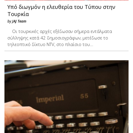
Υπό διωγμόν η ελευθερία του Τύπου στην
Τουρκία
by
JAJ Team
Οι τουρκικές αρχές εξέδωσαν σήμερα εντάλματα
σύλληψης κατά 42 δημοσιογράφων, μετέδωσε το
τηλεοπτικό δίκτυο NTV, στο πλαίσιο του…