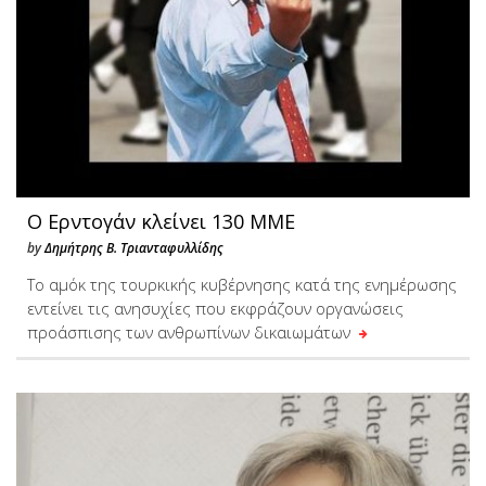
Ο Ερντογάν κλείνει 130 ΜΜΕ
by
Δημήτρης Β. Τριανταφυλλίδης
Το αμόκ της τουρκικής κυβέρνησης κατά της ενημέρωσης
εντείνει τις ανησυχίες που εκφράζουν οργανώσεις
προάσπισης των ανθρωπίνων δικαιωμάτων