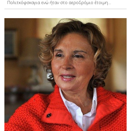
Πολιτκόφσκαγια ενώ ήταν στο αεροδρόμιο έτοιμη…