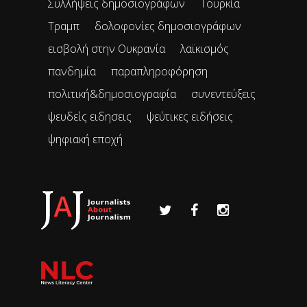
Συλλήψεις δημοσιογράφων
Τουρκία
Τραμπ
δολοφονίες δημοσιογράφων
εισβολή στην Ουκρανία
λαϊκισμός
πανδημία
παραπληροφόρηση
πολιτική&δημοσιογραφία
συνεντεύξεις
ψευδείς ειδησεις
ψεύτικες ειδήσεις
ψηφιακή εποχή