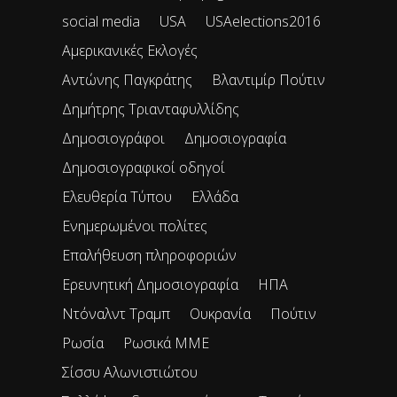
social media
USA
USAelections2016
Αμερικανικές Εκλογές
Αντώνης Παγκράτης
Βλαντιμίρ Πούτιν
Δημήτρης Τριανταφυλλίδης
Δημοσιογράφοι
Δημοσιογραφία
Δημοσιογραφικοί οδηγοί
Ελευθερία Τύπου
Ελλάδα
Ενημερωμένοι πολίτες
Επαλήθευση πληροφοριών
Ερευνητική Δημοσιογραφία
ΗΠΑ
Ντόναλντ Τραμπ
Ουκρανία
Πούτιν
Ρωσία
Ρωσικά ΜΜΕ
Σίσσυ Αλωνιστιώτου