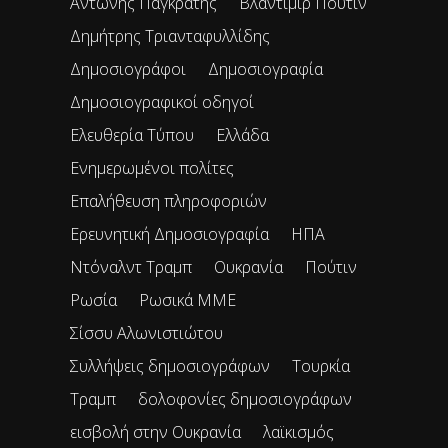
Αντώνης Παγκράτης
Βλαντιμίρ Πούτιν
Δημήτρης Τριανταφυλλίδης
Δημοσιογράφοι
Δημοσιογραφία
Δημοσιογραφικοί οδηγοί
Ελευθερία Τύπου
Ελλάδα
Ενημερωμένοι πολίτες
Επαλήθευση πληροφοριών
Ερευνητική Δημοσιογραφία
ΗΠΑ
Ντόναλντ Τραμπ
Ουκρανία
Πούτιν
Ρωσία
Ρωσικά ΜΜΕ
Σίσσυ Αλωνιστιώτου
Συλλήψεις δημοσιογράφων
Τουρκία
Τραμπ
δολοφονίες δημοσιογράφων
εισβολή στην Ουκρανία
λαϊκισμός