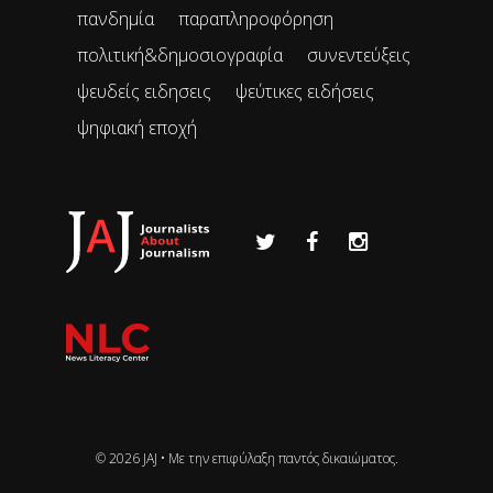
πανδημία
παραπληροφόρηση
πολιτική&δημοσιογραφία
συνεντεύξεις
ψευδείς ειδησεις
ψεύτικες ειδήσεις
ψηφιακή εποχή
© 2026 JAJ • Mε την επιφύλαξη παντός δικαιώματος.