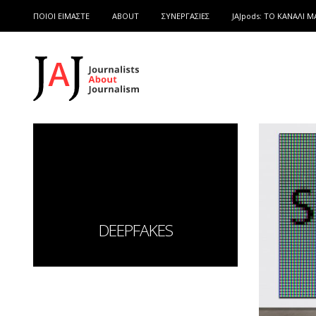
ΠΟΙΟΙ ΕΙΜΑΣΤΕ
ABOUT
ΣΥΝΕΡΓΑΣΙΕΣ
JAJpods: TO ΚΑΝΑΛΙ Μ
DEEPFAKES