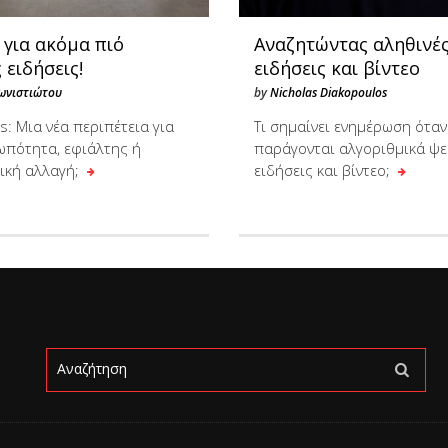
 για ακόμα πιό
Αναζητώντας αληθινέ
 ειδήσεις!
ειδήσεις και βίντεο
ωνιστιώτου
by
Nicholas Diakopoulos
: Μια νέα περιπέτεια για
Τι σημαίνει ενημέρωση όταν
ωπότητα, εφιάλτης ή
παράγονται αλγοριθμικά ψε
ική αλλαγή;
ειδήσεις και βίντεο;