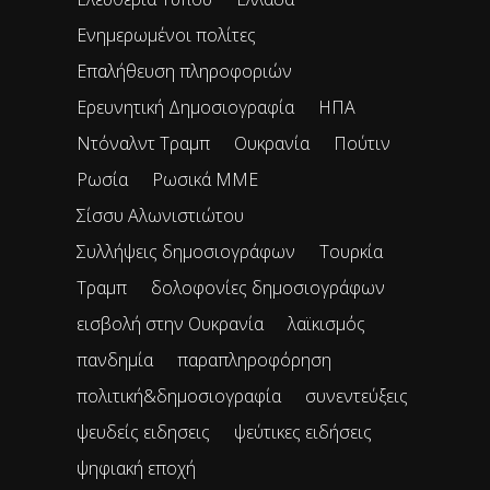
Ενημερωμένοι πολίτες
Επαλήθευση πληροφοριών
Ερευνητική Δημοσιογραφία
ΗΠΑ
Ντόναλντ Τραμπ
Ουκρανία
Πούτιν
Ρωσία
Ρωσικά ΜΜΕ
Σίσσυ Αλωνιστιώτου
Συλλήψεις δημοσιογράφων
Τουρκία
Τραμπ
δολοφονίες δημοσιογράφων
εισβολή στην Ουκρανία
λαϊκισμός
πανδημία
παραπληροφόρηση
πολιτική&δημοσιογραφία
συνεντεύξεις
ψευδείς ειδησεις
ψεύτικες ειδήσεις
ψηφιακή εποχή