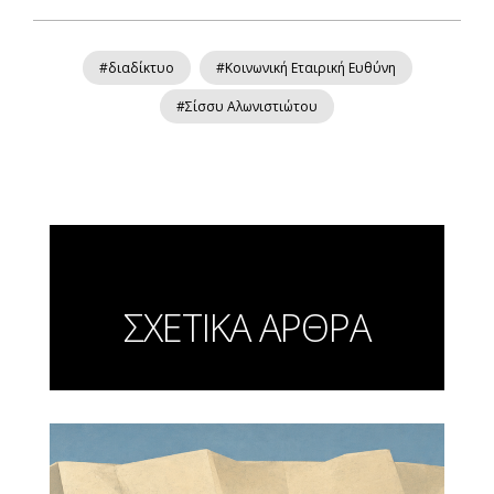
#διαδίκτυο
#Κοινωνική Εταιρική Ευθύνη
#Σίσσυ Αλωνιστιώτου
ΣΧΕΤΙΚΑ ΑΡΘΡΑ