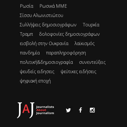
Ρωσία
Ρωσικά ΜΜΕ
Σίσσυ Αλωνιστιώτου
Συλλήψεις δημοσιογράφων
Τουρκία
Τραμπ
δολοφονίες δημοσιογράφων
εισβολή στην Ουκρανία
λαϊκισμός
πανδημία
παραπληροφόρηση
πολιτική&δημοσιογραφία
συνεντεύξεις
ψευδείς ειδησεις
ψεύτικες ειδήσεις
ψηφιακή εποχή