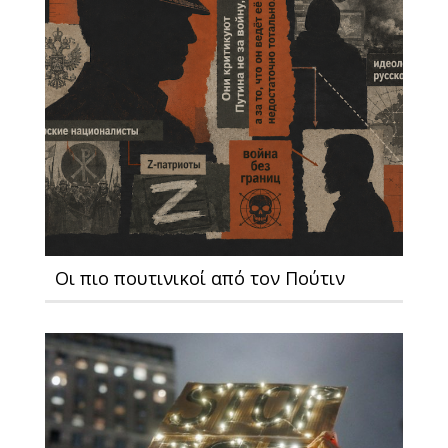
Οι πιο πουτινικοί από τον Πούτιν