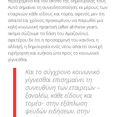
περιεχόμενο και τον σκοπό της δημιουργίας τους.
Αυτό σημαίνει τη συνειδητοποίηση, εκ μέρους των
εταιρειών κάθε είδους και τομέα, αφενός μεν ότι
απαιτείται χρόνος προκειμένου να παγιωθεί μια
καλή κοινωνική πρακτική (after all these years,
ακόμα σώζουμε τα δάση του Αμαζονίου),
αφετέρου δε ότι η προσαρμογή του κανόνα, η
αλλαγή, η δημιουργία ενός νέου απαιτεί συνεχή
εγρήγορση και ευήκοα ώτα προς το κοινωνικό
γίγνεσθαι.
Και το σύγχρονο κοινωνικό
γίγνεσθαι επισημαίνει τη
συνευθύνη των εταιρειών –
ξαναλέω, κάθε είδους και
τομέα– στην εξάπλωση
ψευδών ειδήσεων, στην