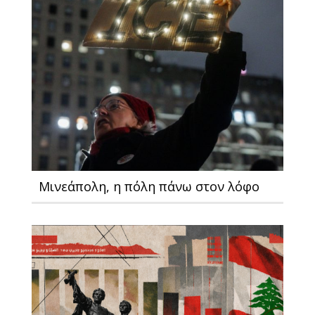
Μινεάπολη, η πόλη πάνω στον λόφο