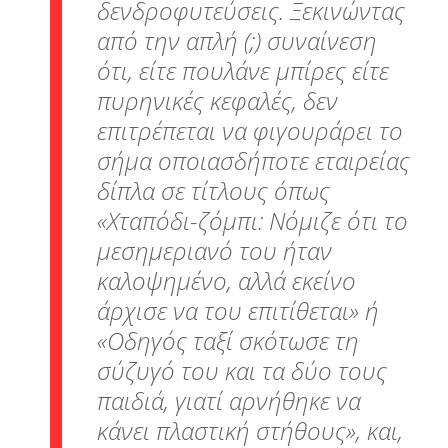
δενδροφυτεύσεις. Ξεκινώντας
από την απλή (;) συναίνεση
ότι, είτε πουλάνε μπίρες είτε
πυρηνικές κεφαλές, δεν
επιτρέπεται να φιγουράρει το
σήμα οποιασδήποτε εταιρείας
δίπλα σε τίτλους όπως
«Χταπόδι-ζόμπι: Νόμιζε ότι το
μεσημεριανό του ήταν
καλοψημένο, αλλά εκείνο
άρχισε να του επιτίθεται» ή
«Οδηγός ταξί σκότωσε τη
σύζυγό του και τα δύο τους
παιδιά, γιατί αρνήθηκε να
κάνει πλαστική στήθους», και,