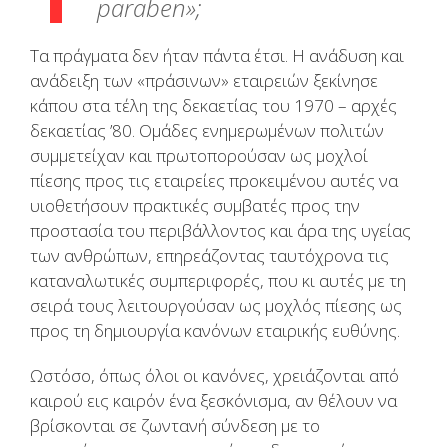
paraben»;
Τα πράγματα δεν ήταν πάντα έτσι. Η ανάδυση και
ανάδειξη των «πράσινων» εταιρειών ξεκίνησε
κάπου στα τέλη της δεκαετίας του 1970 – αρχές
δεκαετίας ’80. Ομάδες ενημερωμένων πολιτών
συμμετείχαν και πρωτοπορούσαν ως μοχλοί
πίεσης προς τις εταιρείες προκειμένου αυτές να
υιοθετήσουν πρακτικές συμβατές προς την
προστασία του περιβάλλοντος και άρα της υγείας
των ανθρώπων, επηρεάζοντας ταυτόχρονα τις
καταναλωτικές συμπεριφορές, που κι αυτές με τη
σειρά τους λειτουργούσαν ως μοχλός πίεσης ως
προς τη δημιουργία κανόνων εταιρικής ευθύνης.
Ωστόσο, όπως όλοι οι κανόνες, χρειάζονται από
καιρού εις καιρόν ένα ξεσκόνισμα, αν θέλουν να
βρίσκονται σε ζωντανή σύνδεση με το