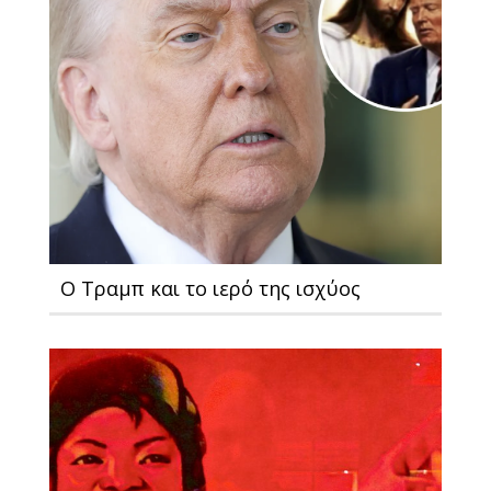
Ο Τραμπ και το ιερό της ισχύος