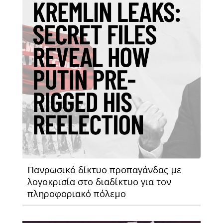
Πανρωσικό δίκτυο προπαγάνδας με
λογοκρισία στο διαδίκτυο για τον
πληροφοριακό πόλεμο