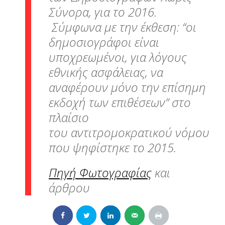
Σύνορα, για το 2016.
Σύμφωνα με την έκθεση: “οι
δημοσιογράφοι είναι
υποχρεωμένοι, για λόγους
εθνικής ασφάλειας, να
αναφέρουν μόνο την επίσημη
εκδοχή των επιθέσεων” στο
πλαίσιο
του αντιτρομοκρατικού νόμου
που ψηφίστηκε το 2015.
Πηγή Φωτογραφίας
και
άρθρου