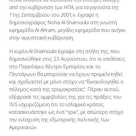
από την κυβέρνηση των ΗΠΑ, για τα γεγονότα της
11ης Σεπτεμβρίου του 2001;»,
έγραψε η
δημοσιογράφος Noha Al-Sharnoubi στη γνωστή
εφημερίδα Al-Ahram, μεγάλη εφημερίδα που ανήκει
στην αιγυπτιακή κυβέρνηση.
Η κυρία Al-Sharnoubi έγραψε στη στήλη της, που
δημοσιεύθηκε στις 23 Αυγούστου, ότι οι επιθέσεις
στο Παγκόσμιο Κέντρο Εμπορίου και το
Πεντάγωνο θα μπορούσε να έχουν προμελετηθεί
και σχεδιαστεί με μόνο στόχο να “δικαιολογηθεί ο
πόλεμος κατά της τρομοκρατίας”. Πέραν αυτού,
εξέφρασε τις αμφιβολίες της για τις πράξεις του
ISIS ισχυριζόμενη ότι το ισλαμικό κράτος
κατασκευάστηκε ως ένα “τρικ”, με απώτερο στόχο
την ενίσχυση της εξωτερικής πολιτικής των
Αμερικανών.