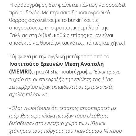
Η αρθρογράφος δεν φαίνεται πάντως να ορρωδεί
προ ουδενός. Με περίσσιο δημοσιογραφικό
θάρρος ασχολείται με το burkini και τις
απαγορεύσεις, τη στρατιωτική εμπλοκή της
Γαλλίας στη Λιβυή, καθώς επίσης και αν είναι
αποδεκτό να θυσιάζονται κότες, πάπιες και χήνες!
Σύμφωνα με την αγγλική μετάφραση από το
Ινστιτούτο Ερευνών Μέση Ανατολή
(MEMRI),
η κα Al-Sharnoubi έγραψε:
“Είναι άραγε
τυχαίο ότι οι επικεφαλής της επίθεση της 11ης
Σεπτεμβρίου είχαν εκπαιδευτεί σε αμερικανικές
σχολές πιλότων;”.
«Όλοι γνωρίζουμε ότι τέσσερις αεροπειρατές με
ισάριθμα αεροπλάνα πέταξαν τόσο ελεύθερα,
διείσδυσαν στον εναέριο χώρο των ΗΠΑ και
χτύπησαν τους πύργους του Παγκόσμιου Κέντρου