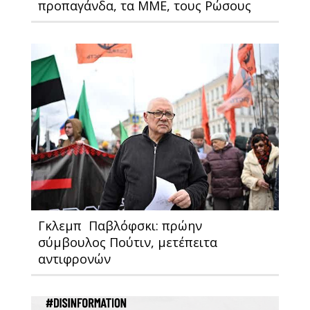
προπαγάνδα, τα ΜΜΕ, τους Ρώσους
Γκλεμπ Παβλόφσκι: πρώην
σύμβουλος Πούτιν, μετέπειτα
αντιφρονών