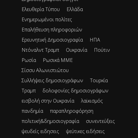
Ελευθερία Τύπου
Ελλάδα
Ενημερωμένοι πολίτες
Επαλήθευση πληροφοριών
Ερευνητική Δημοσιογραφία
ΗΠΑ
Ντόναλντ Τραμπ
Ουκρανία
Πούτιν
Ρωσία
Ρωσικά ΜΜΕ
Σίσσυ Αλωνιστιώτου
Συλλήψεις δημοσιογράφων
Τουρκία
Τραμπ
δολοφονίες δημοσιογράφων
εισβολή στην Ουκρανία
λαϊκισμός
πανδημία
παραπληροφόρηση
πολιτική&δημοσιογραφία
συνεντεύξεις
ψευδείς ειδησεις
ψεύτικες ειδήσεις