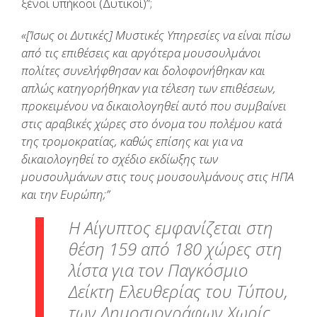
ξένοι υπήκοοι (Δυτικοί)”;
«[Ίσως οι Δυτικές] Μυστικές Υπηρεσίες να είναι πίσω
από τις επιθέσεις και αργότερα μουσουλμάνοι
πολίτες συνελήφθησαν και δολοφονήθηκαν και
απλώς κατηγορήθηκαν για τέλεση των επιθέσεων,
προκειμένου να δικαιολογηθεί αυτό που συμβαίνει
στις αραβικές χώρες στο όνομα του πολέμου κατά
της τρομοκρατίας, καθώς επίσης και για να
δικαιολογηθεί το σχέδιο εκδίωξης των
μουσουλμάνων στις τους μουσουλμάνους στις ΗΠΑ
και την Ευρώπη;”
Η Αίγυπτος εμφανίζεται στη
θέση 159 από 180 χώρες στη
λίστα για τον Παγκόσμιο
Δείκτη Ελευθερίας του Τύπου,
των Δημοσιογράφων Χωρίς