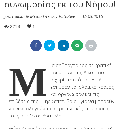
συνωμοσίας εκ του Νόμου!
Journalism & Media Literacy Initiative
15.09.2016
2218
1
Μ
ια αρθρογράφος σε κρατική
εφημερίδα της Αιγύπτου
ισχυρίστηκε ότι οι ΗΠΑ
εφηύραν το Ισλαμικό Κράτος
και οργάνωσαν και τις
επιθέσεις της 11ης Σεπτεμβρίου για να μπορούν
να δικαιολογούν τις στρατιωτικές επεμβάσεις
τους στη Μέση Ανατολή.
«Είναι δυνατόν να πιστεύουν την επίσημη εκδοχή,