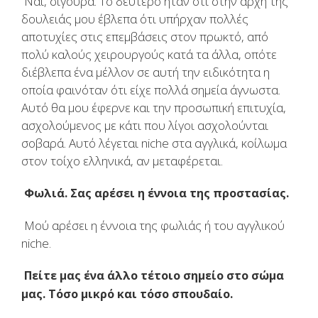
Ναι, σίγουρα. Το δεύτερο ήταν ότι στην αρχή της
δουλειάς μου έβλεπα ότι υπήρχαν πολλές
αποτυχίες στις επεμβάσεις στον πρωκτό, από
πολύ καλούς χειρουργούς κατά τα άλλα, οπότε
διέβλεπα ένα μέλλον σε αυτή την ειδικότητα η
οποία φαινόταν ότι είχε πολλά σημεία άγνωστα.
Αυτό θα μου έφερνε και την προσωπική επιτυχία,
ασχολούμενος με κάτι που λίγοι ασχολούνται
σοβαρά. Αυτό λέγεται niche στα αγγλικά, κοίλωμα
στον τοίχο ελληνικά, αν μεταφέρεται.
Φωλιά. Σας αρέσει η έννοια της προστασίας.
Μού αρέσει η έννοια της φωλιάς ή του αγγλικού
niche.
Πείτε μας ένα άλλο τέτοιο σημείο στο σώμα
μας.
Τόσο μικρό και τόσο σπουδαίο.