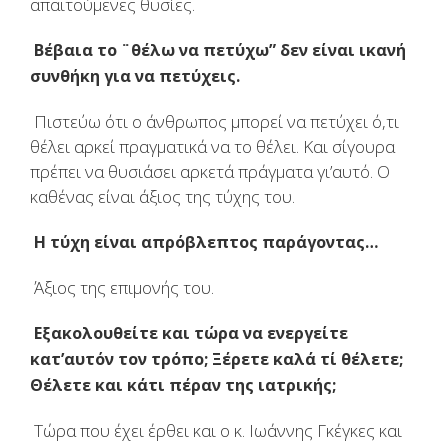
απαιτούμενες θυσίες.
Βέβαια το ¨θέλω να πετύχω” δεν είναι ικανή
συνθήκη για να πετύχεις.
Πιστεύω ότι ο άνθρωπος μπορεί να πετύχει ό,τι
θέλει αρκεί πραγματικά να το θέλει. Και σίγουρα
πρέπει να θυσιάσει αρκετά πράγματα γι’αυτό. Ο
καθένας είναι άξιος της τύχης του.
Η τύχη είναι απρόβλεπτος παράγοντας…
Άξιος της επιμονής του.
Εξακολουθείτε και τώρα να ενεργείτε
κατ’αυτόν τον τρόπο; Ξέρετε καλά τί θέλετε;
Θέλετε και κάτι πέραν της ιατρικής;
Τώρα που έχει έρθει και ο κ. Ιωάννης Γκέγκες και