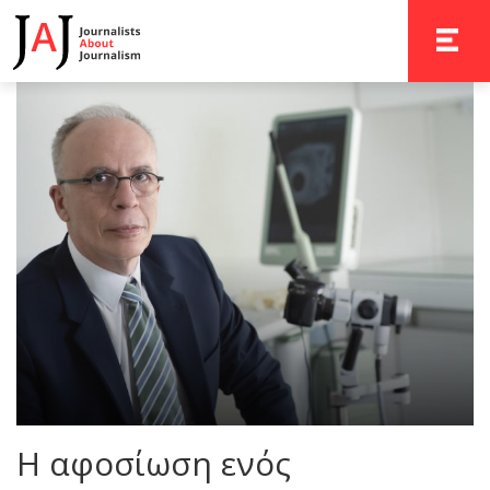
TOGGLE 
Η αφοσίωση ενός