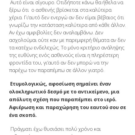
Αυτό είναι σίγουρο. Οτιδήποτε κάνω θα ήθελα να
ξέρω ότι ο ασθενής βρίσκεται στα καλύτερα
χέρια. Γι’αυτό δεν ενεργώ αν δεν είμαι βέβαιος ότι
γνωρίζω την κατάσταση καλύτερα από κάθε άλλον.
Αν έχω αμφιβολίες δεν αναλαμβάνω. Δεν
ασχολούμαι ούτε καν με παρεμφερή θέματα αν δεν
τα κατέχω ενδελεχώς. Το μόνο κριτήριο ανάληψης
της ευθύνης ενός ασθενούς είναι η πληρέστερη
φροντίδα του, γι’αυτό αν δεν μπορώ να την
παρέχω τον παραπέμπω σε άλλον γιατρό.
Ετυμολογικώς, αφοσίωση σημαίνει έναν
ολοκληρωτικό δεσμό με το αντικείμενο, μια
απόλυτη σχέση που παραπέμπει στο ιερό.
Αφιέρωση και παραχώρηση του εαυτού σου σε
ένα σκοπό.
Πράγματι έχω θυσιάσει πολύ χρόνο και