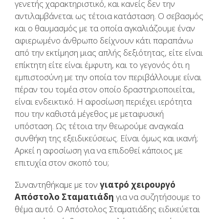
γενετής χαρακτηριστικό, και κανείς δεν την
αντιλαμβάνεται ως τέτοια κατάσταση. Ο σεβασμός
και ο θαυμασμός με τα οποία αγκαλιάζουμε έναν
αφιερωμένο άνθρωπο δείχνουν κάτι παραπάνω
από την εκτίμηση μιας απλής δεξιότητας, είτε είναι
επίκτητη είτε είναι έμφυτη, και το γεγονός ότι η
εμπιστοσύνη με την οποία τον περιβάλλουμε είναι
πέραν του τομέα στον οποίο δραστηριοποιείται,
είναι ενδεικτικό. Η αφοσίωση περιέχει ιερότητα
που την καθιστά μέγεθος με μεταφυσική
υπόσταση. Ως τέτοια την θεωρούμε αναγκαία
συνθήκη της εξειδικεύσεως. Είναι όμως και ικανή;
Αρκεί η αφοσίωση για να επιδοθεί κάποιος με
επιτυχία στον σκοπό του;
Συναντηθήκαμε με τον
γιατρό χειρουργό
Απόστολο Σταματιάδη
για να συζητήσουμε το
θέμα αυτό.
Ο Απόστολος Σταματιάδης ειδικεύεται