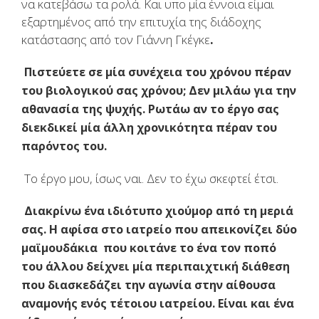
να κατεβάσω τα ρολά. Και υπο μία έννοια είμαι
εξαρτημένος από την επιτυχία της διάδοχης
κατάστασης από τον Γιάννη Γκέγκε
.
Πιστεύετε σε μία συνέχεια του χρόνου πέραν
του βιολογικού σας χρόνου; Δεν μιλάω για την
αθανασία της ψυχής. Ρωτάω αν το έργο σας
διεκδικεί μία άλλη χρονικότητα πέραν του
παρόντος του.
Το έργο μου, ίσως ναι. Δεν το έχω σκεφτεί έτσι.
Διακρίνω ένα ιδιότυπο χιούμορ από τη μεριά
σας. Η αφίσα στο ιατρείο που απεικονίζει δύο
μαϊμουδάκια που κοιτάνε το ένα τον ποπό
του άλλου δείχνει μία περιπαιχτική διάθεση
που διασκεδάζει την αγωνία στην αίθουσα
αναμονής ενός τέτοιου ιατρείου. Είναι και ένα