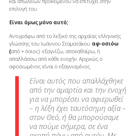
και απωλειών προκειμένου να επιτύχει στην
επιλογή του.
Είναι όμως μόνο αυτό;
Αντιγράφω από το λεξικό της αρχαίας ελληνικής
γλώσσης του Ιωάννου Σταματάκου:
αφ-οσιόω
(
από + όσιος)· εξαγνίζω, αποκαθαίρω, ή
απαλλάσσω από κάθε ενοχήν. Αρχικώς ο
αφοσιωμένος είναι ο εξαγνισμένος.
Είναι αυτός που απαλλάχθηκε
από την αμαρτία και την ενοχή
για να μπορέσει να αφιερωθεί
– η λέξη έχει ταυτόσημη αξία –
στον Θεό, ή θα μπορούσαμε
να πούμε σήμερα, σε ένα
σκοπό πάνω από αυτόν. Με