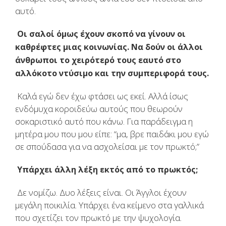
αυτό.
Οι σαλοί όμως έχουν σκοπό να γίνουν οι
καθρέφτες μιας κοινωνίας. Να δούν οι άλλοι
άνθρωποι το χειρότερό τους εαυτό στο
αλλόκοτο ντύσιμο και την συμπεριφορά τους.
Καλά εγώ δεν έχω φτάσει ως εκεί. Αλλά ίσως
ενδόμυχα κοροιδεύω αυτούς που θεωρούν
σοκαριστικό αυτό που κάνω. Για παράδειγμα η
μητέρα μου που μου είπε: “μα, βρε παιδάκι μου εγώ
σε σπούδασα για να ασχολείσαι με τον πρωκτό;”
Υπάρχει άλλη λέξη εκτός από το πρωκτός;
Δε νομίζω. Δυο λέξεις είναι. Οι Άγγλοι έχουν
μεγάλη ποικιλία. Υπάρχει ένα κείμενο στα γαλλικά
που σχετίζει τον πρωκτό με την ψυχολογία.