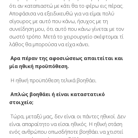
ότι αν καταπιαστώ με κάτι θα το φέρω εις πέρας.
Αποφάσισα να εξειδικευθώ για να είμαι πολύ
σίγουρος με αυτό που κάνω, ήσυχος με τη
συνείδηση μου, ότι αυτό που κάνω γίνεται με τον
σωστό τρόπο. Μετά το χειρουργείο σκέφτομαι τί
λάθος θα μπορούσα να είχα κάνει.
Αρα πέραν της αφοσιώσεως απαιτείται και
μία ηθική προϋπόθεση.
Η ηθική προϋπόθεση τελικά βοηθάει.
Απλώς βοηθάει ή είναι καταστατικό
στοιχείο;
Τώρα, μεταξύ μας, δεν είναι οι πάντες ηθικοί. Δεν
είναι απαραίτητο να είσαι ηθικός. Η ηθική στάση
ενός ανθρώπου οπωσδήποτε βοηθάει να χτιστεί