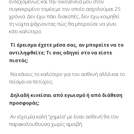
ενδεχομένως και την οικογένεια μου στον
συγκεκριμένο τομέα με τον οποίο ασχολούμαι 25
χρόνια. Δεν έχω πάει διακοπές, δεν έχω κοιμηθεί
τη νύχτα ψάχνοντας πώς θα μπορούσε να γίνει
κάτι καλύτερο.
Τί έρεισμα έχετε μέσα σας, αν μπορείτε να το
αντιληφθείτε; Τι σας οδηγεί στο να είστε
πιστός;
Να κάνεις το καλύτερο για τον ασθενή αλλά και το
πείσμα να πετύχεις.
Δηλαδή κινείσαι από εγωισμό ή από διάθεση
προσφοράς;
Αν είχα μία καλή “χημεία” με έναν ασθενή θα τον
παρακολουθούσα χωρίς αμοιβή.