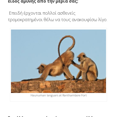
είδος αμύνης από την μεριά σας;
Επειδή έρχονται πολλοί ασθενείς
τρομοκρατημένοι θέλω να τους ανακουφίσω λίγο.
Haunuman languars at Ranthambore Fort