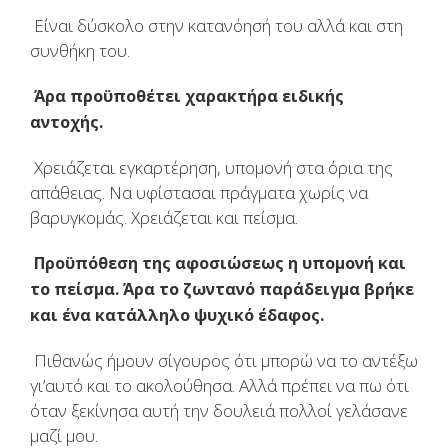
Είναι δύσκολο στην κατανόησή του αλλά και στη
συνθήκη του.
Άρα προϋποθέτει χαρακτήρα ειδικής
αντοχής.
Χρειάζεται εγκαρτέρηση, υπομονή στα όρια της
απάθειας. Να υφίστασαι πράγματα χωρίς να
βαρυγκομάς. Χρειάζεται και πείσμα.
Προϋπόθεση της αφοσιώσεως η υπομονή και
το πείσμα. Άρα το ζωντανό παράδειγμα βρήκε
και ένα κατάλληλο ψυχικό έδαφος.
Πιθανώς ήμουν σίγουρος ότι μπορώ να το αντέξω
γι’αυτό και το ακολούθησα. Αλλά πρέπει να πω ότι
όταν ξεκίνησα αυτή την δουλειά πολλοί γελάσανε
μαζί μου.