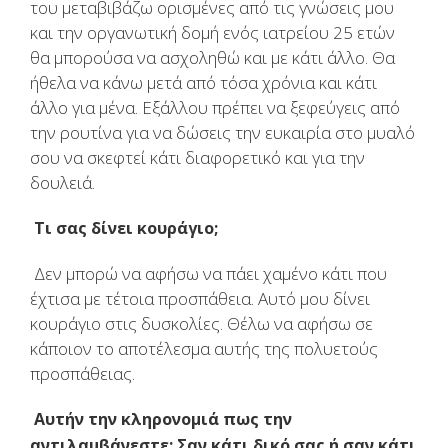
του μεταβιβάζω ορισμένες από τις γνώσεις μου
και την οργανωτική δομή ενός ιατρείου 25 ετών
θα μπορούσα να ασχοληθώ και με κάτι άλλο. Θα
ήθελα να κάνω μετά από τόσα χρόνια και κάτι
άλλο για μένα. Εξάλλου πρέπει να ξεφεύγεις από
την ρουτίνα για να δώσεις την ευκαιρία στο μυαλό
σου να σκεφτεί κάτι διαφορετικό και για την
δουλειά.
Τι σας δίνει κουράγιο;
Δεν μπορώ να αφήσω να πάει χαμένο κάτι που
έχτισα με τέτοια προσπάθεια. Αυτό μου δίνει
κουράγιο στις δυσκολίες. Θέλω να αφήσω σε
κάποιον το αποτέλεσμα αυτής της πολυετούς
προσπάθειας.
Αυτήν την κληρονομιά πως την
αντιλαμβάνεστε; Σαν κάτι δικό σας ή σαν κάτι