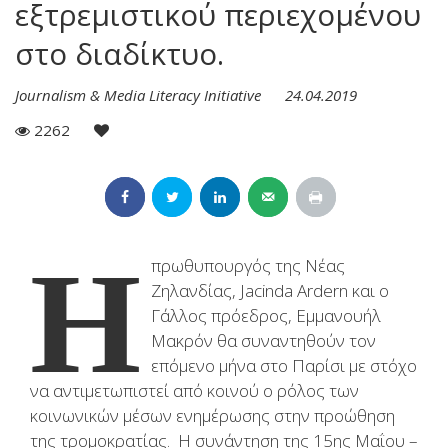
εξτρεμιστικού περιεχομένου
στο διαδίκτυο.
Journalism & Media Literacy Initiative
24.04.2019
2262
Η
πρωθυπουργός της Νέας
Ζηλανδίας, Jacinda Ardern και ο
Γάλλος πρόεδρος, Εμμανουήλ
Μακρόν θα συναντηθούν τον
επόμενο μήνα στο Παρίσι με στόχο
να αντιμετωπιστεί από κοινού ο ρόλος των
κοινωνικών μέσων ενημέρωσης στην προώθηση
της τρομοκρατίας. Η συνάντηση της 15ης Μαΐου –