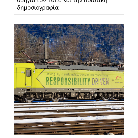
οδηγία τον Τύπο και την ποιοτική
δημοσιογραφία;