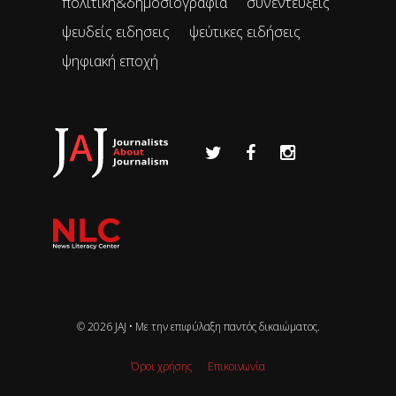
πολιτική&δημοσιογραφία
συνεντεύξεις
ψευδείς ειδησεις
ψεύτικες ειδήσεις
ψηφιακή εποχή
© 2026 JAJ • Mε την επιφύλαξη παντός δικαιώματος.
Όροι χρήσης
Επικοινωνία