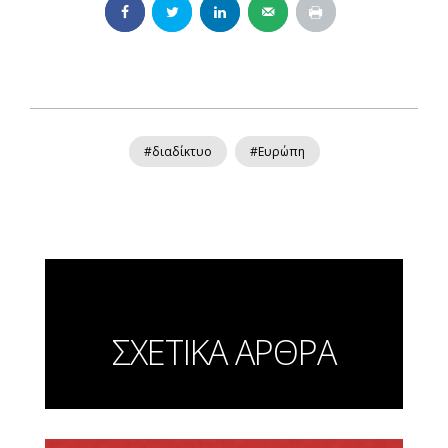
#διαδίκτυο
#Ευρώπη
ΣΧΕΤΙΚΑ ΑΡΘΡΑ