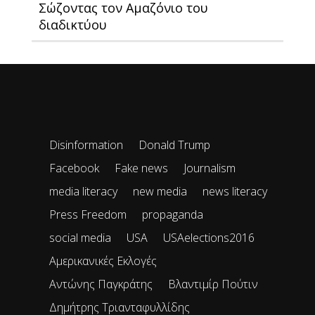
Σώζοντας τον Αμαζόνιο του
διαδικτύου
Disinformation
Donald Trump
Facebook
Fake news
Journalism
media literacy
new media
news literacy
Press Freedom
propaganda
social media
USA
USAelections2016
Αμερικανικές Εκλογές
Αντώνης Παγκράτης
Βλαντιμίρ Πούτιν
Δημήτρης Τριανταφυλλίδης