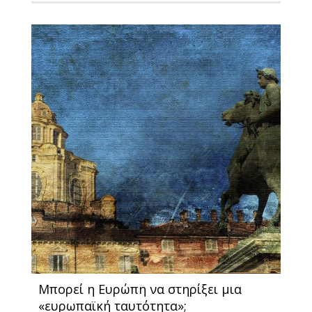
Μπορεί η Ευρώπη να στηρίξει μια
«ευρωπαϊκή ταυτότητα»;