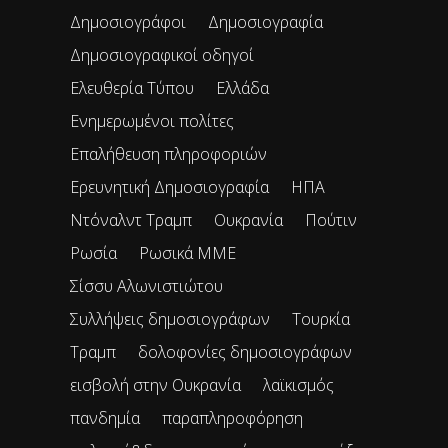
Δημοσιογράφοι
Δημοσιογραφία
Δημοσιογραφικοί οδηγοί
Ελευθερία Τύπου
Ελλάδα
Ενημερωμένοι πολίτες
Επαλήθευση πληροφοριών
Ερευνητική Δημοσιογραφία
ΗΠΑ
Ντόναλντ Τραμπ
Ουκρανία
Πούτιν
Ρωσία
Ρωσικά ΜΜΕ
Σίσσυ Αλωνιστιώτου
Συλλήψεις δημοσιογράφων
Τουρκία
Τραμπ
δολοφονίες δημοσιογράφων
εισβολή στην Ουκρανία
λαϊκισμός
πανδημία
παραπληροφόρηση