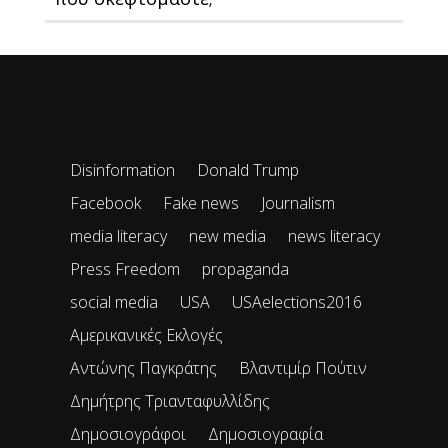
Disinformation
Donald Trump
Facebook
Fake news
Journalism
media literacy
new media
news literacy
Press Freedom
propaganda
social media
USA
USAelections2016
Αμερικανικές Εκλογές
Αντώνης Παγκράτης
Βλαντιμίρ Πούτιν
Δημήτρης Τριανταφυλλίδης
Δημοσιογράφοι
Δημοσιογραφία