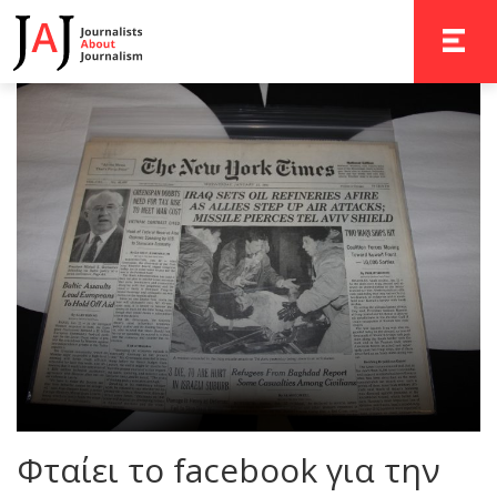
TOGGLE 
Φταίει το facebook για την