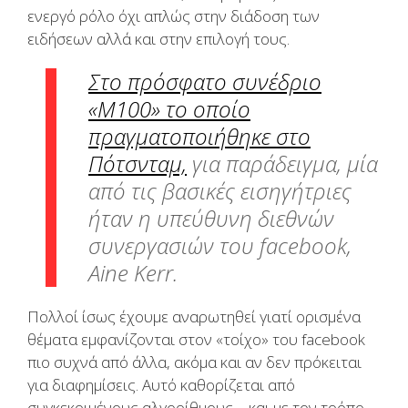
ενεργό ρόλο όχι απλώς στην διάδοση των
ειδήσεων αλλά και στην επιλογή τους.
Στο πρόσφατο συνέδριο
«M100» το οποίο
πραγματοποιήθηκε στο
Πότσνταμ,
για παράδειγμα, μία
από τις βασικές εισηγήτριες
ήταν η υπεύθυνη διεθνών
συνεργασιών του facebook,
Aine Kerr.
Πολλοί ίσως έχουμε αναρωτηθεί γιατί ορισμένα
θέματα εμφανίζονται στον «τοίχο» του facebook
πιο συχνά από άλλα, ακόμα και αν δεν πρόκειται
για διαφημίσεις. Αυτό καθορίζεται από
συγκεκριμένους αλγορίθμους – και με τον τρόπο