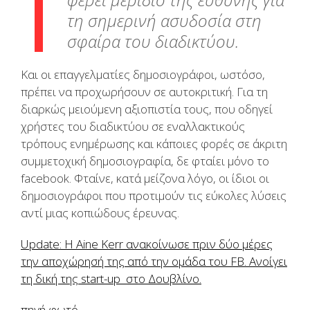
τη σημερινή ασυδοσία στη
σφαίρα του διαδικτύου.
Και οι επαγγελματίες δημοσιογράφοι, ωστόσο,
πρέπει να προχωρήσουν σε αυτοκριτική. Για τη
διαρκώς μειούμενη αξιοπιστία τους, που οδηγεί
χρήστες του διαδικτύου σε εναλλακτικούς
τρόπους ενημέρωσης και κάποιες φορές σε άκριτη
συμμετοχική δημοσιογραφία, δε φταίει μόνο το
facebook. Φταίνε, κατά μείζονα λόγο, οι ίδιοι οι
δημοσιογράφοι που προτιμούν τις εύκολες λύσεις
αντί μιας κοπιώδους έρευνας.
Update: Η Aine Kerr ανακοίνωσε πριν δύο μέρες
την αποχώρησή της από την ομάδα του FB. Ανοίγει
τη δική της start-up στο Δουβλίνο.
πηγή φωτό