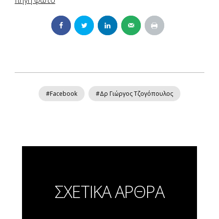
#Facebook
#Δρ Γιώργος Τζογόπουλος
ΣΧΕΤΙΚΑ ΑΡΘΡΑ