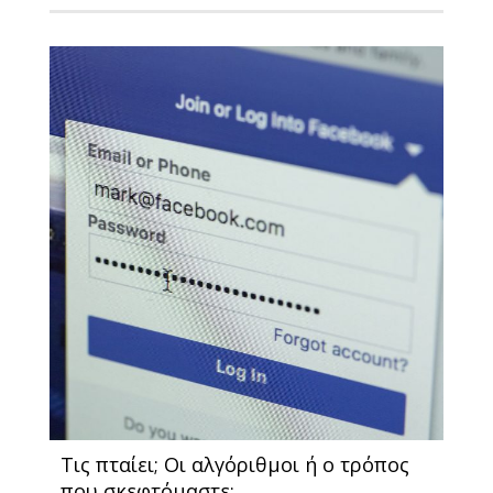
Τις πταίει; Οι αλγόριθμοι ή ο τρόπος
που σκεφτόμαστε;