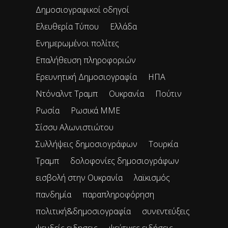
Δημοσιογραφικοί οδηγοί
Ελευθερία Τύπου
Ελλάδα
Ενημερωμένοι πολίτες
Επαλήθευση πληροφοριών
Ερευνητική Δημοσιογραφία
ΗΠΑ
Ντόναλντ Τραμπ
Ουκρανία
Πούτιν
Ρωσία
Ρωσικά ΜΜΕ
Σίσσυ Αλωνιστιώτου
Συλλήψεις δημοσιογράφων
Τουρκία
Τραμπ
δολοφονίες δημοσιογράφων
εισβολή στην Ουκρανία
λαϊκισμός
πανδημία
παραπληροφόρηση
πολιτική&δημοσιογραφία
συνεντεύξεις
ψευδείς ειδησεις
ψεύτικες ειδήσεις