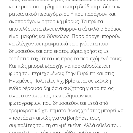
να περιορίσει τη δημοσίευση ή διάδοση ειδήσεων
ρατσιστικού περιεχόμενου ή που παράγουν και
αναπαράγουν ρητορική μίσους. Τα πρώτα
αποτελέσματα είναι ενθαρρυντικά αλλά ο δρόμος
είναι μακρύς και δύσκολος. Πόσο άραγε μπορούν
να ελέγχονται πραγματικά τα μηνύματα που
δημοσιεύονται από εκατομμύρια χρήστες με
τεράστια ταχύτητα ως προς το περιεχόμενό τους;
Και πώς μπορεί εξαρχής να προκαθορίζεται η
φύση του περιεχομένου; Στην Ευρώπη και στις
Ηνωμένες Πολιτείες λ.χ. βρίσκεται σε εξέλιξη
ενδιαφέρουσα δημόσια συζήτηση για το ποιος
είναι ο αντίκτυπος των ειδήσεων και
φωτογραφιών που δημοσιεύονται μετά από
τρομοκρατικά χτυπήματα. Ένας χρήστης μπορεί να
«ποστάρει» απλώς για να βοηθήσει τους
συμπολίτες του τη στιγμή εκείνη. Αλλά άθελα του,
προκαλεί, ταυτόχρονα, φόβο, παίζοντας το