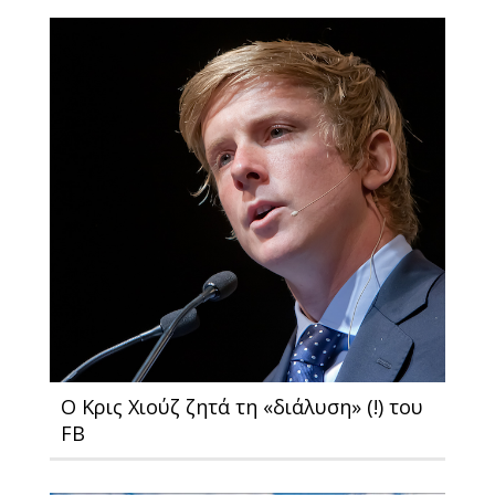
Ο Κρις Χιούζ ζητά τη «διάλυση» (!) του
FB