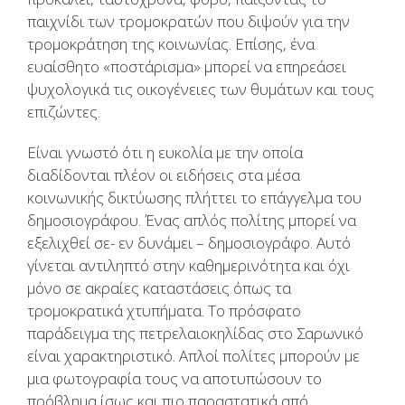
παιχνίδι των τρομοκρατών που διψούν για την
τρομοκράτηση της κοινωνίας. Επίσης, ένα
ευαίσθητο «ποστάρισμα» μπορεί να επηρεάσει
ψυχολογικά τις οικογένειες των θυμάτων και τους
επιζώντες.
Είναι γνωστό ότι η ευκολία με την οποία
διαδίδονται πλέον οι ειδήσεις στα μέσα
κοινωνικής δικτύωσης πλήττει το επάγγελμα του
δημοσιογράφου. Ένας απλός πολίτης μπορεί να
εξελιχθεί σε- εν δυνάμει – δημοσιογράφο. Αυτό
γίνεται αντιληπτό στην καθημερινότητα και όχι
μόνο σε ακραίες καταστάσεις όπως τα
τρομοκρατικά χτυπήματα. Το πρόσφατο
παράδειγμα της πετρελαιοκηλίδας στο Σαρωνικό
είναι χαρακτηριστικό. Απλοί πολίτες μπορούν με
μια φωτογραφία τους να αποτυπώσουν το
πρόβλημα ίσως και πιο παραστατικά από