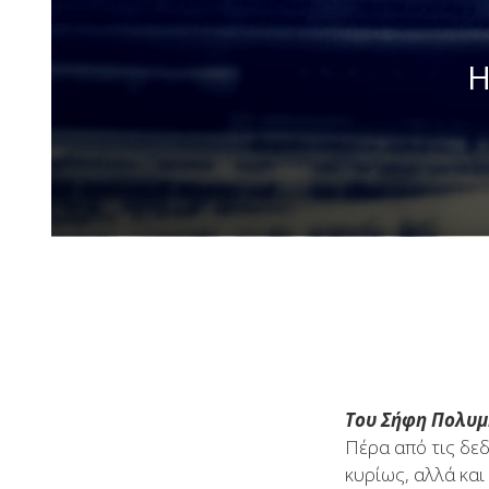
Η
Του Σήφη Πολυ
Πέρα από τις δε
κυρίως, αλλά κα