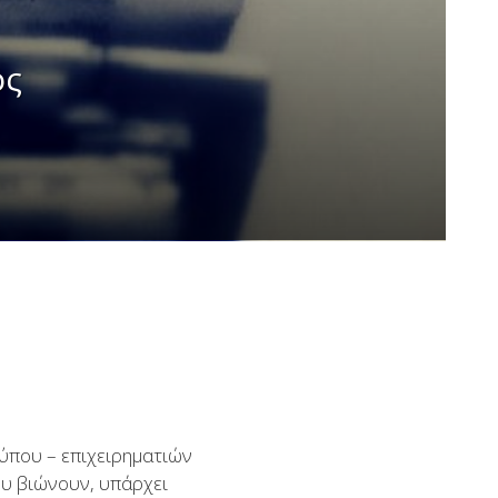
ος
ύπου – επιχειρηματιών
ου βιώνουν, υπάρχει