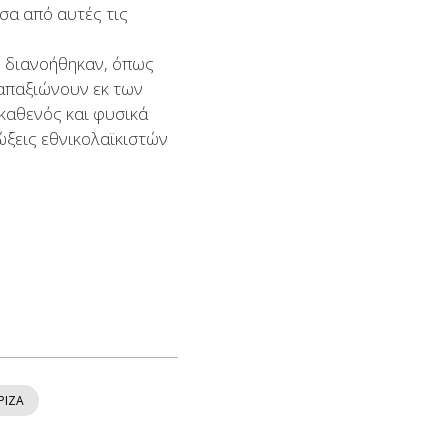
σα από αυτές τις
ν διανοήθηκαν, όπως
 απαξιώνουν εκ των
 καθενός και φυσικά
ώξεις εθνικολαϊκιστών
ΡΙΖΑ