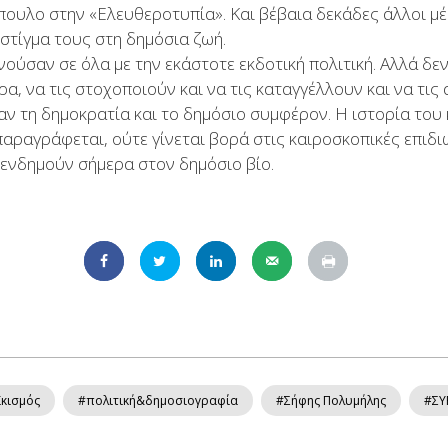
υλο στην «Ελευθεροτυπία». Και βέβαια δεκάδες άλλοι μέ
στίγμα τους στη δημόσια ζωή.
σαν σε όλα με την εκάστοτε εκδοτική πολιτική. Αλλά δε
α, να τις στοχοποιούν και να τις καταγγέλλουν και να τις
ν τη δημοκρατία και το δημόσιο συμφέρον. Η ιστορία του
αραγράφεται, ούτε γίνεται βορά στις καιροσκοπικές επιδι
 ενδημούν σήμερα στον δημόσιο βίο.
ϊκισμός
#πολιτική&δημοσιογραφία
#Σήφης Πολυμήλης
#ΣΥ