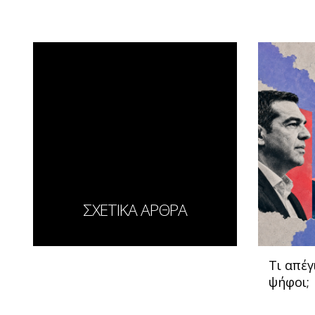
ΣΧΕΤΙΚΑ ΑΡΘΡΑ
Τι απέγ
ψήφοι;