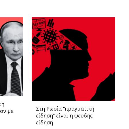
τη
Στη Ρωσία “πραγματική
ον με
είδηση” είναι η ψευδής
είδηση