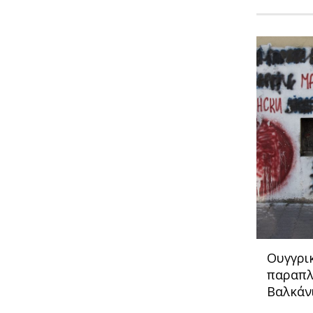
Ουγγρι
παραπλ
Βαλκάν