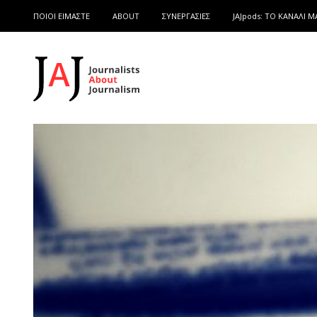
ΠΟΙΟΙ ΕΙΜΑΣΤΕ
ABOUT
ΣΥΝΕΡΓΑΣΙΕΣ
JAJpods: TO ΚΑΝΑΛΙ Μ