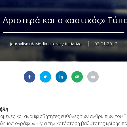
 Αριστερά και ο «αστικός» Τύπ
Journalism & Media Literacy Initiative
02.01.2017
μήλη
δομένες και αναμφισβήτητες ευθύνες των ανθρώπων του Τ
ι δημοσιογράφων – για την κατάσταση βαθύτατης κρίσης π