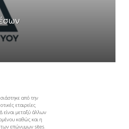
Μέσων
σιάστηκε από την
οτικές εταιρείες
Δ είναι μεταξύ άλλων
ομένου καθώς και η
 των επώνυμων sites.