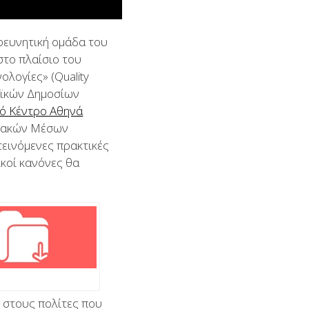
ευνητική ομάδα του
στο πλαίσιο του
λογίες» (Quality
παϊκών Δημοσίων
ό Κέντρο Αθηνά
φιακών Μέσων
τεινόμενες πρακτικές
ικοί κανόνες θα
 στους πολίτες που