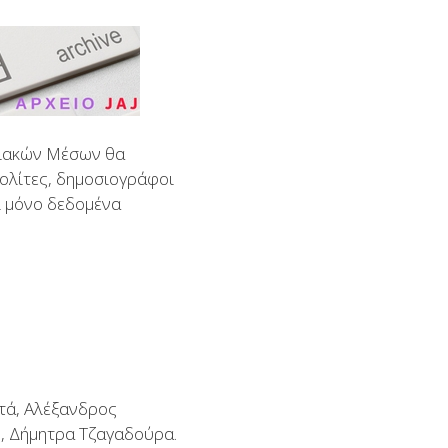
φιακών Μέσων θα
πολίτες, δημοσιογράφοι
χι μόνο δεδομένα
τά, Αλέξανδρος
, Δήμητρα Τζαγαδούρα.