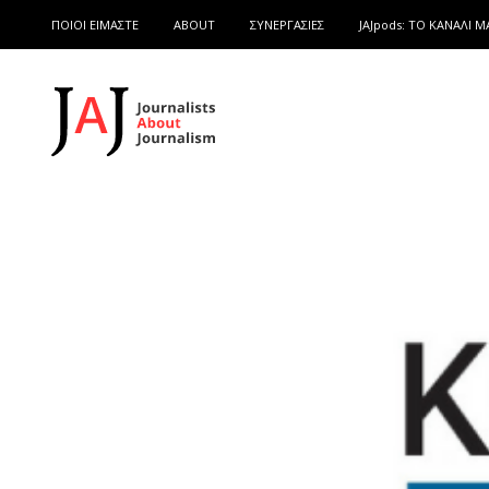
ΠΟΙΟΙ ΕΙΜΑΣΤΕ
ABOUT
ΣΥΝΕΡΓΑΣΙΕΣ
JAJpods: TO ΚΑΝΑΛΙ Μ