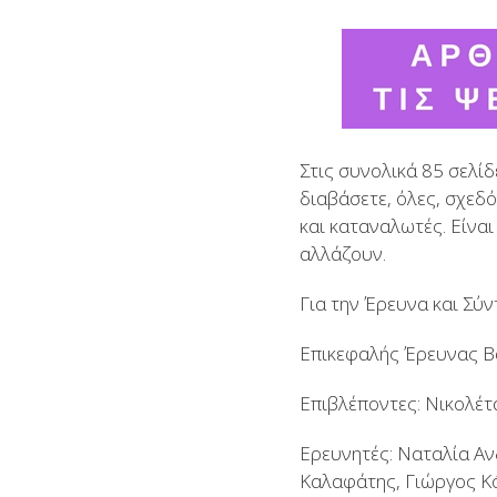
Στις συνολικά 85 σελ
διαβάσετε, όλες, σχεδ
και καταναλωτές. Είναι
αλλάζουν.
Για την Έρευνα και Σύ
Επικεφαλής Έρευνας Β
Επιβλέποντες: Νικολέ
Ερευνητές: Ναταλία Α
Καλαφάτης, Γιώργος Κ