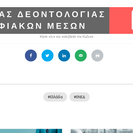
Κάντε κλικ και κατεβάστε τον Κώδικα
#Ελλάδα
#ΕΝΕΔ