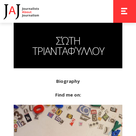
TOGGLE 
ΣΏΤΗ
ΤΡΙΑΝΤΑΦΎΛΛΟΥ
Biography
Find me on: