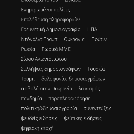
Ενημερωμένοι πολίτες
Επαλήθευση πληροφοριών
Ερευνητική Δημοσιογραφία
ΗΠΑ
Ντόναλντ Τραμπ
Ουκρανία
Πούτιν
Ρωσία
Ρωσικά ΜΜΕ
Σίσσυ Αλωνιστιώτου
Συλλήψεις δημοσιογράφων
Τουρκία
Τραμπ
δολοφονίες δημοσιογράφων
εισβολή στην Ουκρανία
λαϊκισμός
πανδημία
παραπληροφόρηση
πολιτική&δημοσιογραφία
συνεντεύξεις
ψευδείς ειδησεις
ψεύτικες ειδήσεις
ψηφιακή εποχή